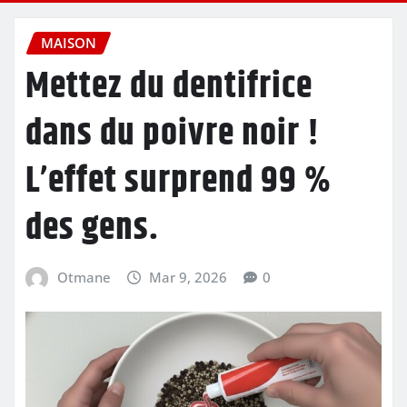
MAISON
Mettez du dentifrice
dans du poivre noir !
L’effet surprend 99 %
des gens.
Otmane
Mar 9, 2026
0