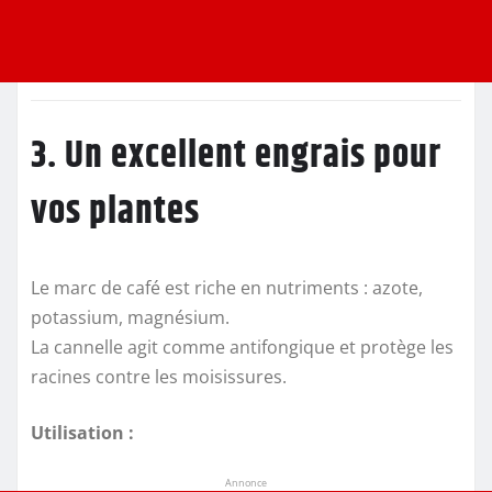
3. Un excellent engrais pour
vos plantes
Le marc de café est riche en nutriments : azote,
potassium, magnésium.
La cannelle agit comme antifongique et protège les
racines contre les moisissures.
Utilisation :
Annonce