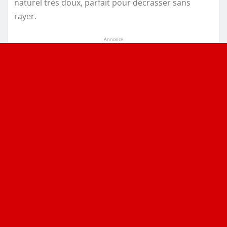
naturel très doux, parfait pour décrasser sans
rayer.
Annonce