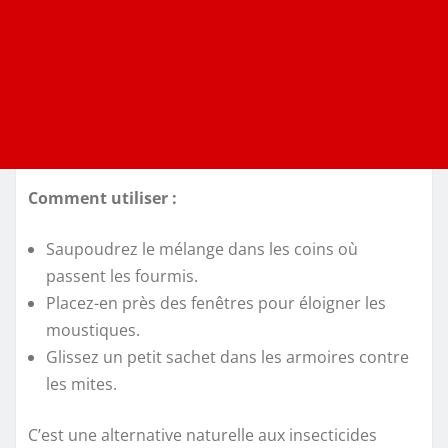
Comment utiliser :
Saupoudrez le mélange dans les coins où
passent les fourmis.
Placez-en près des fenêtres pour éloigner les
moustiques.
Glissez un petit sachet dans les armoires contre
les mites.
C’est une alternative naturelle aux insecticides