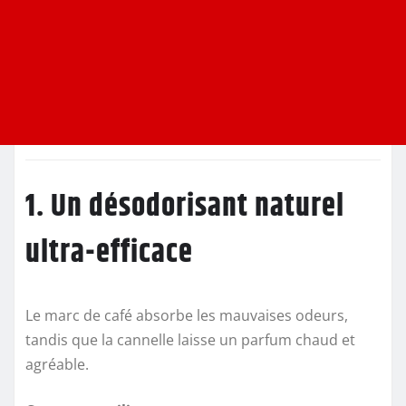
1. Un désodorisant naturel
ultra-efficace
Le marc de café absorbe les mauvaises odeurs,
tandis que la cannelle laisse un parfum chaud et
agréable.