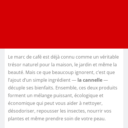
Le marc de café est déjà connu comme un véritable
trésor naturel pour la maison, le jardin et même la
beauté. Mais ce que beaucoup ignorent, c’est que
l’ajout d’un simple ingrédient —
la cannelle
—
décuple ses bienfaits. Ensemble, ces deux produits
forment un mélange puissant, écologique et
économique qui peut vous aider à nettoyer,
désodoriser, repousser les insectes, nourrir vos
plantes et même prendre soin de votre peau.