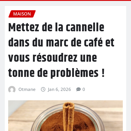
MAISON
Mettez de la cannelle
dans du marc de café et
vous résoudrez une
tonne de problèmes !
Otmane
Jan 6, 2026
0