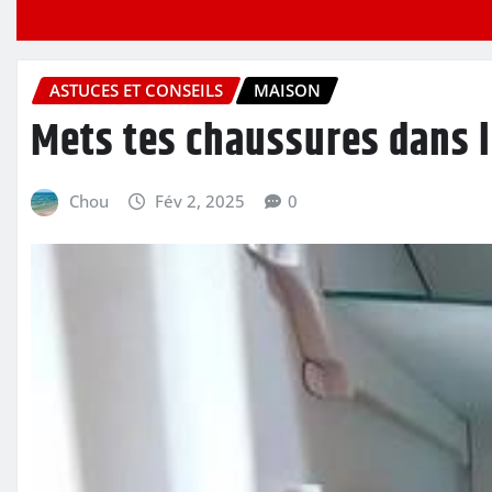
ASTUCES ET CONSEILS
MAISON
Mets tes chaussures dans le
Chou
Fév 2, 2025
0