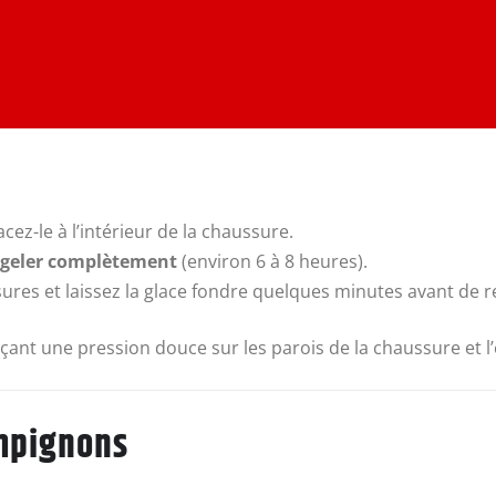
acez-le à l’intérieur de la chaussure.
geler complètement
(environ 6 à 8 heures).
ures et laissez la glace fondre quelques minutes avant de ret
rçant une pression douce sur les parois de la chaussure et l
ampignons