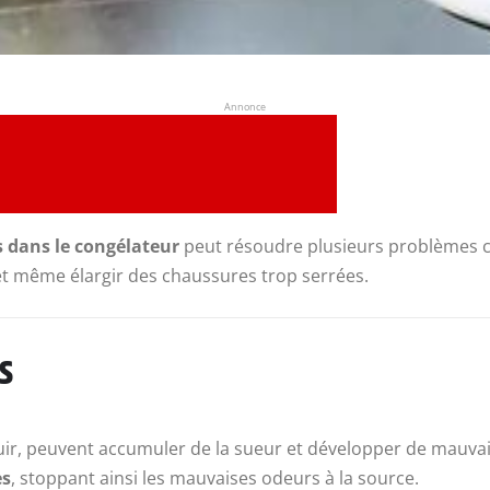
Annonce
s dans le congélateur
peut résoudre plusieurs problèmes co
 et même élargir des chaussures trop serrées.
s
cuir, peuvent accumuler de la sueur et développer de mauva
es
, stoppant ainsi les mauvaises odeurs à la source.