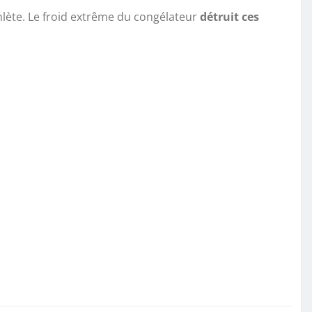
lète. Le froid extrême du congélateur
détruit ces