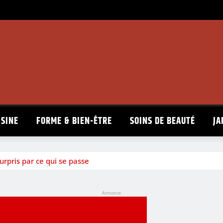
ISINE
FORME & BIEN-ÊTRE
SOINS DE BEAUTÉ
JA
urpris par ce qui se passe
Annonce