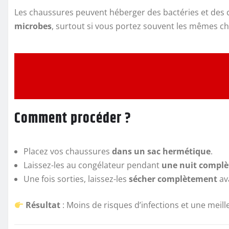
Les chaussures peuvent héberger des bactéries et des 
microbes
, surtout si vous portez souvent les mêmes c
Comment procéder ?
Placez vos chaussures
dans un sac hermétique
.
Laissez-les au congélateur pendant
une nuit complè
Une fois sorties, laissez-les
sécher complètement
ava
Résultat
: Moins de risques d’infections et une meill