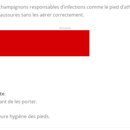
champignons responsables d’infections comme le pied d’ath
haussures sans les aérer correctement.
Annonce
te
.
nt de les porter.
eure hygiène des pieds.