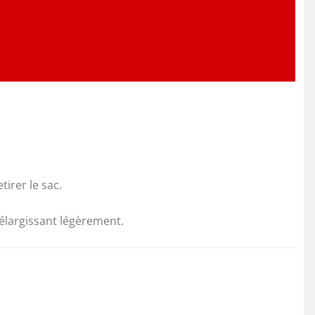
irer le sac.
’élargissant légèrement.