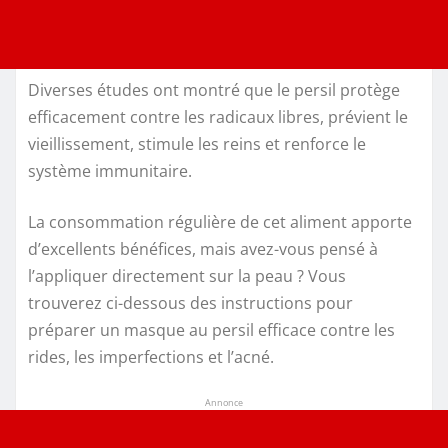
Diverses études ont montré que le persil protège
efficacement contre les radicaux libres, prévient le
vieillissement, stimule les reins et renforce le
système immunitaire.
La consommation régulière de cet aliment apporte
d’excellents bénéfices, mais avez-vous pensé à
l’appliquer directement sur la peau ? Vous
trouverez ci-dessous des instructions pour
préparer un masque au persil efficace contre les
rides, les imperfections et l’acné.
Annonce