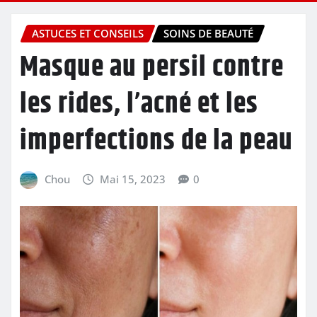
ASTUCES ET CONSEILS
SOINS DE BEAUTÉ
Masque au persil contre
les rides, l’acné et les
imperfections de la peau
Chou
Mai 15, 2023
0