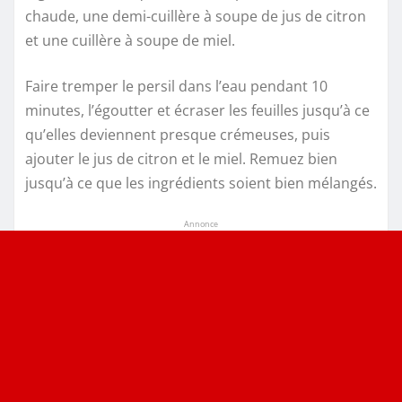
chaude, une demi-cuillère à soupe de jus de citron
et une cuillère à soupe de miel.
Faire tremper le persil dans l’eau pendant 10
minutes, l’égoutter et écraser les feuilles jusqu’à ce
qu’elles deviennent presque crémeuses, puis
ajouter le jus de citron et le miel. Remuez bien
jusqu’à ce que les ingrédients soient bien mélangés.
Annonce