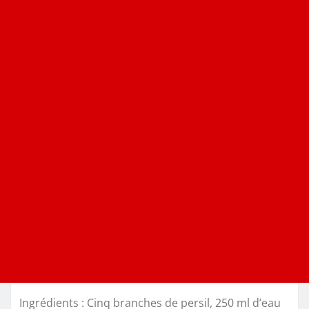
Ingrédients : Cinq branches de persil, 250 ml d’eau