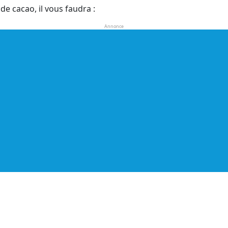
e cacao, il vous faudra :
Annonce