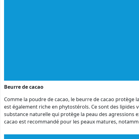
Beurre de cacao
Comme la poudre de cacao, le beurre de cacao protège la p
est également riche en phytostérols. Ce sont des lipides 
substance naturelle qui protège la peau des agressions ex
cacao est recommandé pour les peaux matures, notamment 