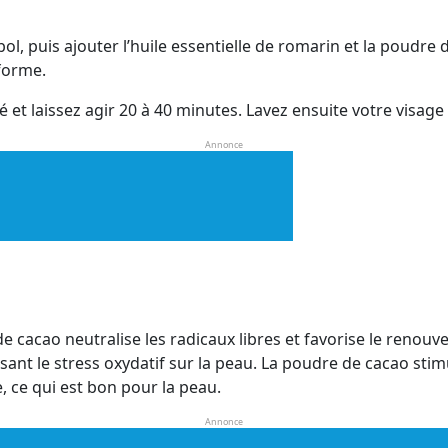
ol, puis ajouter l’huile essentielle de romarin et la poudre
forme.
t laissez agir 20 à 40 minutes. Lavez ensuite votre visage à
Annonce
e cacao neutralise les radicaux libres et favorise le renou
isant le stress oxydatif sur la peau. La poudre de cacao stim
, ce qui est bon pour la peau.
Annonce