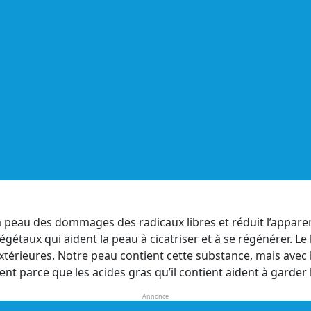
eau des dommages des radicaux libres et réduit l’apparence 
végétaux qui aident la peau à cicatriser et à se régénérer. 
térieures. Notre peau contient cette substance, mais avec l
parce que les acides gras qu’il contient aident à garder l
Annonce