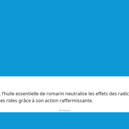
huile essentielle de romarin neutralise les effets des radicau
 les rides grâce à son action raffermissante.
Annonce