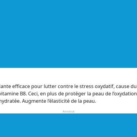
ante efficace pour lutter contre le stress oxydatif, cause d
amine B8. Ceci, en plus de protéger la peau de l’oxydation c
hydratée. Augmente l’élasticité de la peau.
Annonce