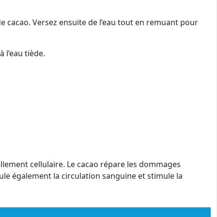
 de cacao. Versez ensuite de l’eau tout en remuant pour
 l’eau tiède.
vellement cellulaire. Le cacao répare les dommages
ule également la circulation sanguine et stimule la