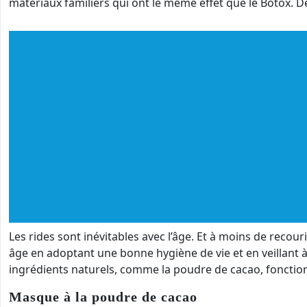
matériaux familiers qui ont le même effet que le Botox. D
Les rides sont inévitables avec l’âge. Et à moins de recour
âge en adoptant une bonne hygiène de vie et en veillant à 
ingrédients naturels, comme la poudre de cacao, fonctio
Masque à la poudre de cacao