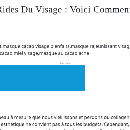
ides Du Visage : Voici Comment
Annonce
 peau à mesure que nous vieillissons et perdons du collagèn
n esthétique ne convient pas à tous les budgets. Cependant, 