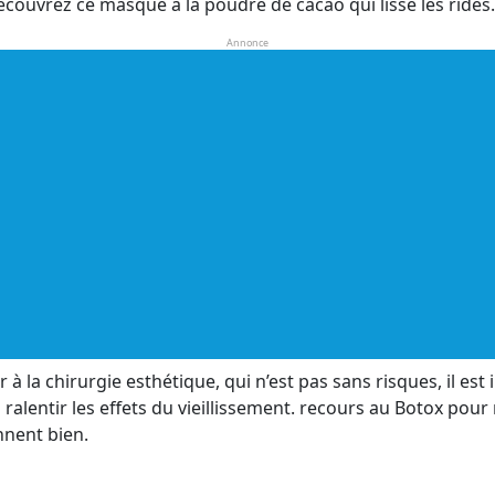
écouvrez ce masque à la poudre de cacao qui lisse les rides.
Annonce
ir à la chirurgie esthétique, qui n’est pas sans risques, il e
ralentir les effets du vieillissement. recours au Botox pour
nnent bien.