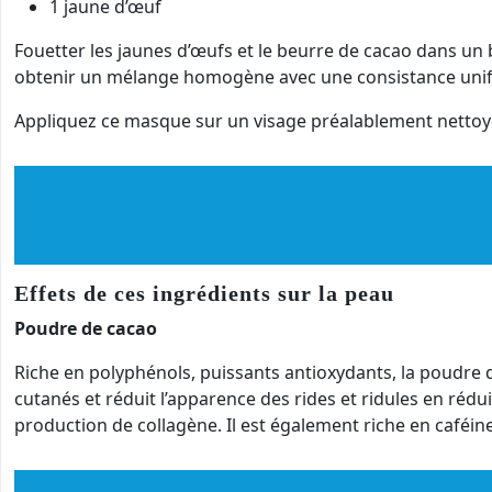
1 jaune d’œuf
Fouetter les jaunes d’œufs et le beurre de cacao dans un b
obtenir un mélange homogène avec une consistance uni
Appliquez ce masque sur un visage préalablement nettoyé e
Effets de ces ingrédients sur la peau
Poudre de cacao
Riche en polyphénols, puissants antioxydants, la poudre d
cutanés et réduit l’apparence des rides et ridules en rédu
production de collagène. Il est également riche en caféine