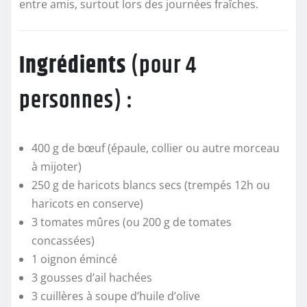
entre amis, surtout lors des journées fraîches.
Ingrédients
(pour 4
personnes) :
400 g de bœuf (épaule, collier ou autre morceau
à mijoter)
250 g de haricots blancs secs (trempés 12h ou
haricots en conserve)
3 tomates mûres (ou 200 g de tomates
concassées)
1 oignon émincé
3 gousses d’ail hachées
3 cuillères à soupe d’huile d’olive