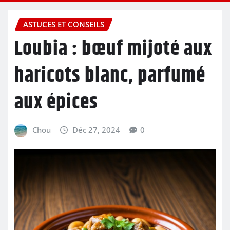
ASTUCES ET CONSEILS
Loubia : bœuf mijoté aux
haricots blanc, parfumé
aux épices
Chou
Déc 27, 2024
0