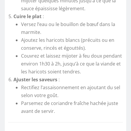
mijoter quelques minutes jusqu’à ce que la
sauce épaississe légèrement.
Cuire le plat
:
Versez l’eau ou le bouillon de bœuf dans la
marmite.
Ajoutez les haricots blancs (précuits ou en
conserve, rincés et égouttés).
Couvrez et laissez mijoter à feu doux pendant
environ 1h30 à 2h, jusqu’à ce que la viande et
les haricots soient tendres.
Ajuster les saveurs
:
Rectifiez l’assaisonnement en ajoutant du sel
selon votre goût.
Parsemez de coriandre fraîche hachée juste
avant de servir.