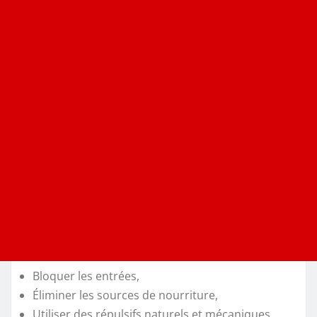
Bloquer les entrées,
Éliminer les sources de nourriture,
Utiliser des répulsifs naturels et mécaniques.