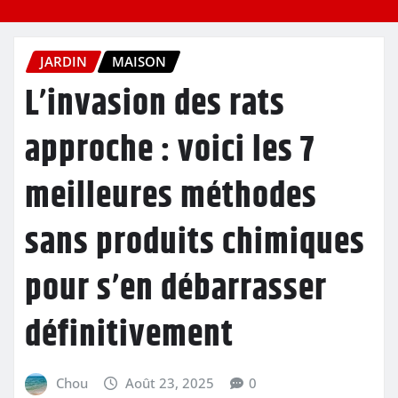
JARDIN
MAISON
L’invasion des rats
approche : voici les 7
meilleures méthodes
sans produits chimiques
pour s’en débarrasser
définitivement
Chou
Août 23, 2025
0