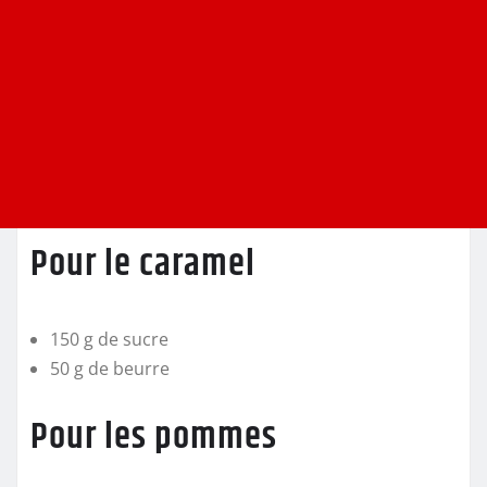
Pour le caramel
150 g de sucre
50 g de beurre
Pour les pommes