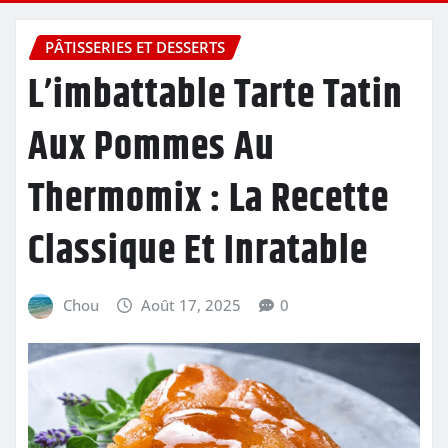
PÂTISSERIES ET DESSERTS
L’imbattable Tarte Tatin
Aux Pommes Au
Thermomix : La Recette
Classique Et Inratable
Chou
Août 17, 2025
0