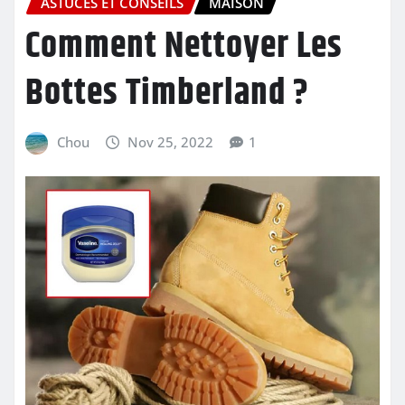
ASTUCES ET CONSEILS
MAISON
Comment Nettoyer Les
Bottes Timberland ?
Chou
Nov 25, 2022
1