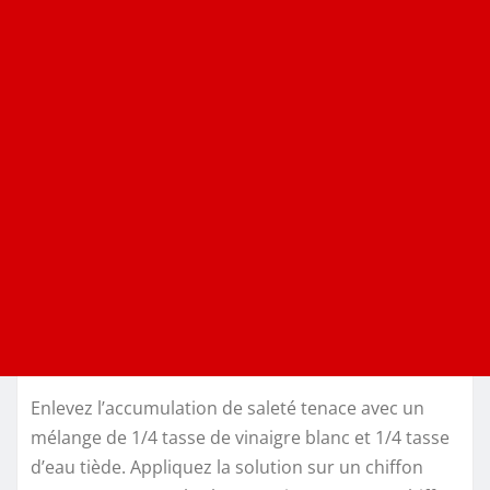
Enlevez l’accumulation de saleté tenace avec un
mélange de 1/4 tasse de vinaigre blanc et 1/4 tasse
d’eau tiède. Appliquez la solution sur un chiffon