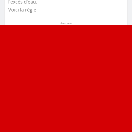
l’excès d’eau.
Voici la règle :
Annonce