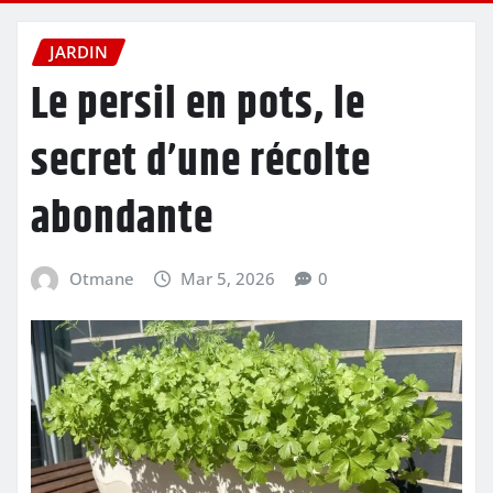
JARDIN
Le persil en pots, le
secret d’une récolte
abondante
Otmane
Mar 5, 2026
0