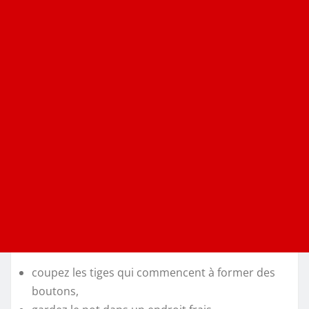
coupez les tiges qui commencent à former des
boutons,