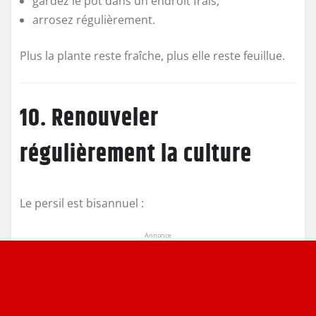
gardez le pot dans un endroit frais,
arrosez régulièrement.
Plus la plante reste fraîche, plus elle reste feuillue.
10. Renouveler
régulièrement la culture
Le persil est bisannuel :
Annonce