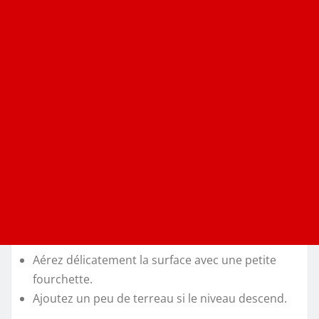
Aérez délicatement la surface avec une petite
fourchette.
Ajoutez un peu de terreau si le niveau descend.