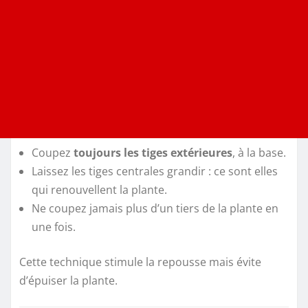
Coupez
toujours les tiges extérieures
, à la base.
Laissez les tiges centrales grandir : ce sont elles
qui renouvellent la plante.
Ne coupez jamais plus d’un tiers de la plante en
une fois.
Cette technique stimule la repousse mais évite
d’épuiser la plante.