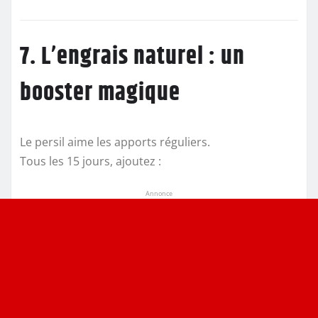
7. L’engrais naturel : un
booster magique
Le persil aime les apports réguliers.
Tous les 15 jours, ajoutez :
Annonce