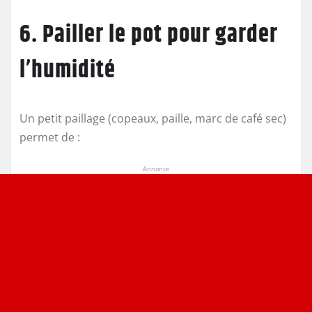
6. Pailler le pot pour garder
l’humidité
Un petit paillage (copeaux, paille, marc de café sec)
permet de :
Annonce