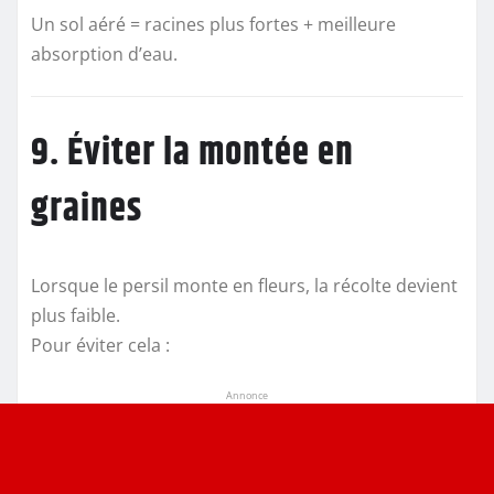
Un sol aéré = racines plus fortes + meilleure
absorption d’eau.
9. Éviter la montée en
graines
Lorsque le persil monte en fleurs, la récolte devient
plus faible.
Pour éviter cela :
Annonce