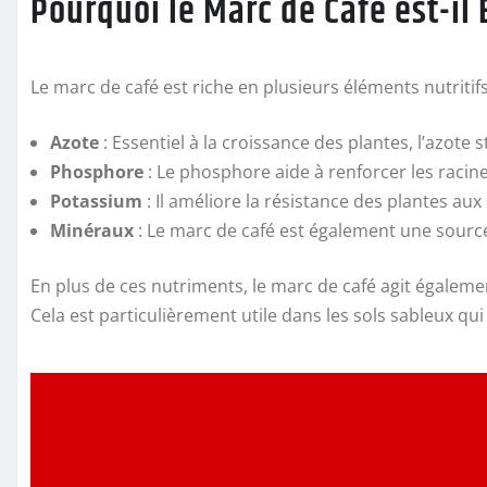
Pourquoi le Marc de Café est-il 
Le marc de café est riche en plusieurs éléments nutritif
Azote
: Essentiel à la croissance des plantes, l’azote
Phosphore
: Le phosphore aide à renforcer les racines
Potassium
: Il améliore la résistance des plantes aux
Minéraux
: Le marc de café est également une source
En plus de ces nutriments, le marc de café agit égale
Cela est particulièrement utile dans les sols sableux q