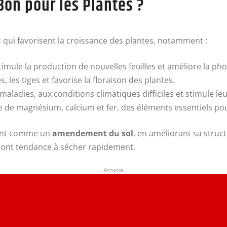
Bon pour les Plantes ?
s qui favorisent la croissance des plantes, notamment :
 stimule la production de nouvelles feuilles et améliore la p
, les tiges et favorise la floraison des plantes.
 maladies, aux conditions climatiques difficiles et stimule le
 de magnésium, calcium et fer, des éléments essentiels pou
ment comme un
amendement du sol
, en améliorant sa struc
ui ont tendance à sécher rapidement.
Annonce