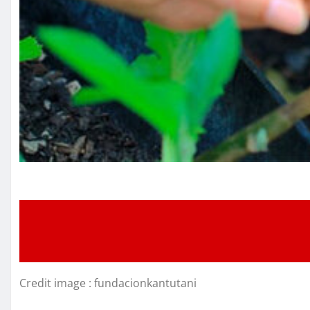
Credit image : fundacionkantutani