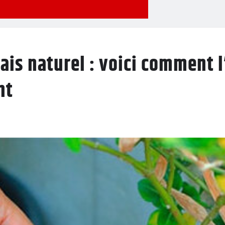
ais naturel : voici comment l
nt