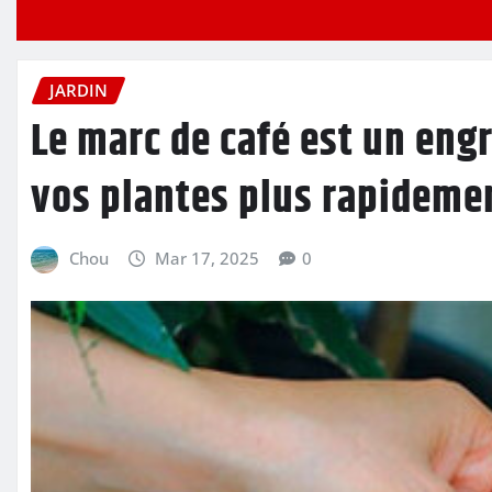
JARDIN
Le marc de café est un engr
vos plantes plus rapideme
Chou
Mar 17, 2025
0