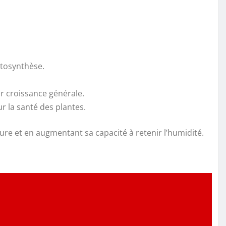
hotosynthèse.
ur croissance générale.
r la santé des plantes.
ture et en augmentant sa capacité à retenir l’humidité.