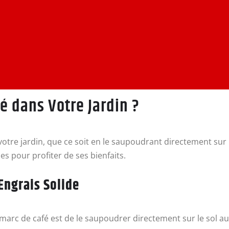
é dans Votre Jardin ?
s votre jardin, que ce soit en le saupoudrant directement sur
s pour profiter de ses bienfaits.
Engrais Solide
le marc de café est de le saupoudrer directement sur le sol 