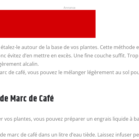
Annonce
 étalez-le autour de la base de vos plantes. Cette méthode es
onc évitez d’en mettre en excès. Une fine couche suffit. Trop
égèrement alcalin.
rc de café, vous pouvez le mélanger légèrement au sol pour
 de Marc de Café
 vos plantes, vous pouvez préparer un engrais liquide à bas
 de marc de café dans un litre d’eau tiède. Laissez infuser 