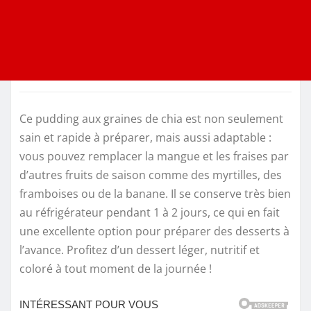
Ce pudding aux graines de chia est non seulement
sain et rapide à préparer, mais aussi adaptable :
vous pouvez remplacer la mangue et les fraises par
d’autres fruits de saison comme des myrtilles, des
framboises ou de la banane. Il se conserve très bien
au réfrigérateur pendant 1 à 2 jours, ce qui en fait
une excellente option pour préparer des desserts à
l’avance. Profitez d’un dessert léger, nutritif et
coloré à tout moment de la journée !