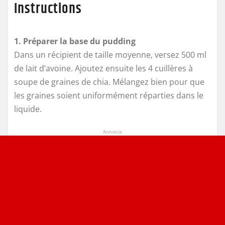
Instructions
1. Préparer la base du pudding
Dans un récipient de taille moyenne, versez 500 ml
de lait d’avoine. Ajoutez ensuite les 4 cuillères à
soupe de graines de chia. Mélangez bien pour que
les graines soient uniformément réparties dans le
liquide.
Annonce