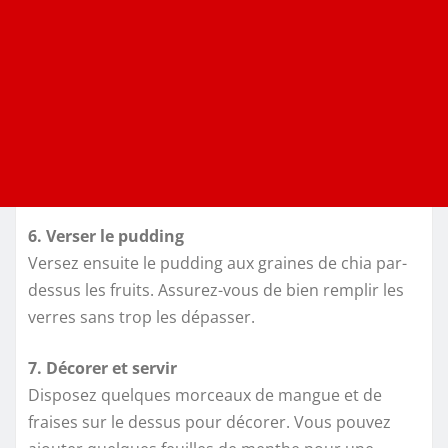
6. Verser le pudding
Versez ensuite le pudding aux graines de chia par-
dessus les fruits. Assurez-vous de bien remplir les
verres sans trop les dépasser.
7. Décorer et servir
Disposez quelques morceaux de mangue et de
fraises sur le dessus pour décorer. Vous pouvez