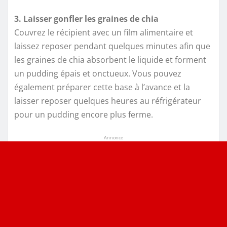
3. Laisser gonfler les graines de chia
Couvrez le récipient avec un film alimentaire et
laissez reposer pendant quelques minutes afin que
les graines de chia absorbent le liquide et forment
un pudding épais et onctueux. Vous pouvez
également préparer cette base à l’avance et la
laisser reposer quelques heures au réfrigérateur
pour un pudding encore plus ferme.
Annonce