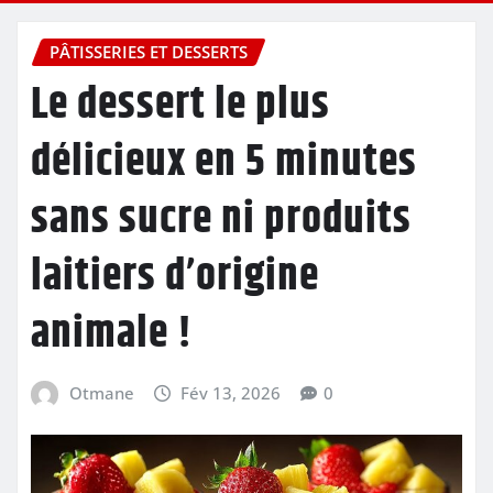
PÂTISSERIES ET DESSERTS
Le dessert le plus
délicieux en 5 minutes
sans sucre ni produits
laitiers d’origine
animale !
Otmane
Fév 13, 2026
0