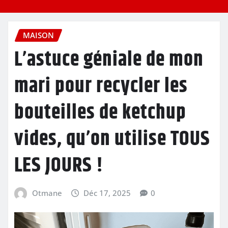
MAISON
L’astuce géniale de mon
mari pour recycler les
bouteilles de ketchup
vides, qu’on utilise TOUS
LES JOURS !
Otmane
Déc 17, 2025
0