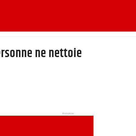
ersonne ne nettoie
Annonce