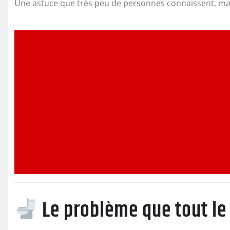
Une astuce que très peu de personnes connaissent, ma
Le problème que tout le