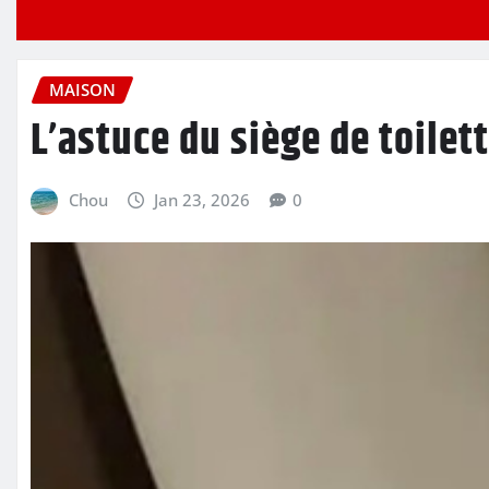
MAISON
L’astuce du siège de toile
Chou
Jan 23, 2026
0