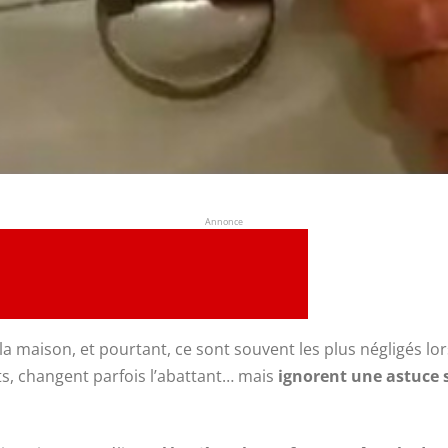
Annonce
e la maison, et pourtant, ce sont souvent les plus négligés lo
nts, changent parfois l’abattant… mais
ignorent une astuce 