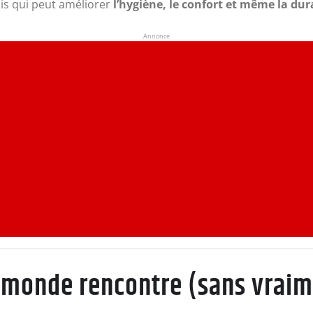
is qui peut améliorer
l’hygiène, le confort et même la dur
Annonce
 monde rencontre (sans vraim