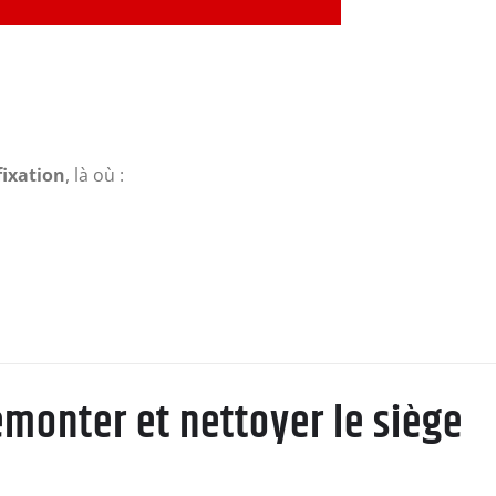
fixation
, là où :
monter et nettoyer le siège