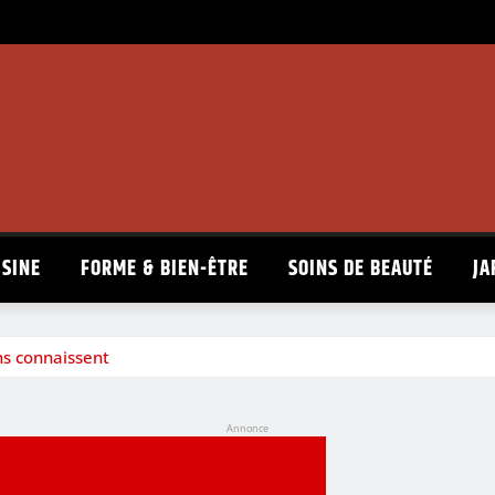
ISINE
FORME & BIEN-ÊTRE
SOINS DE BEAUTÉ
JA
ns connaissent
Annonce