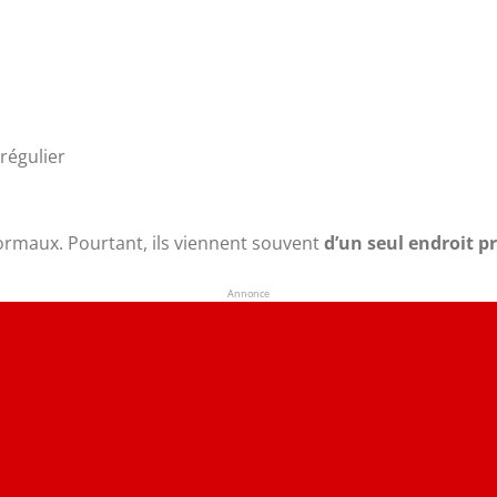
régulier
rmaux. Pourtant, ils viennent souvent
d’un seul endroit pr
Annonce