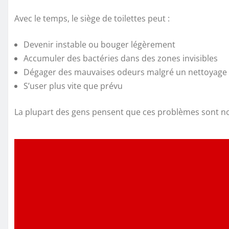
Avec le temps, le siège de toilettes peut :
Devenir instable ou bouger légèrement
Accumuler des bactéries dans des zones invisibles
Dégager des mauvaises odeurs malgré un nettoyage 
S’user plus vite que prévu
La plupart des gens pensent que ces problèmes sont no