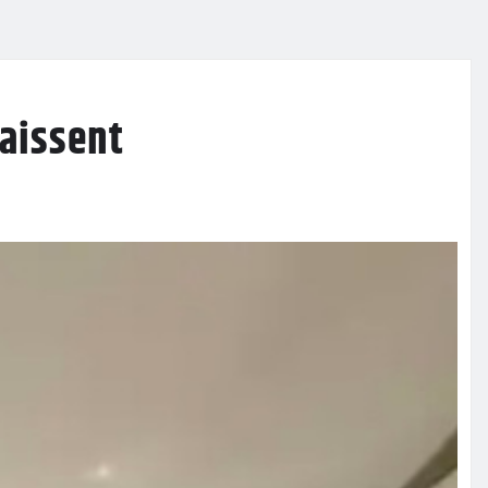
naissent