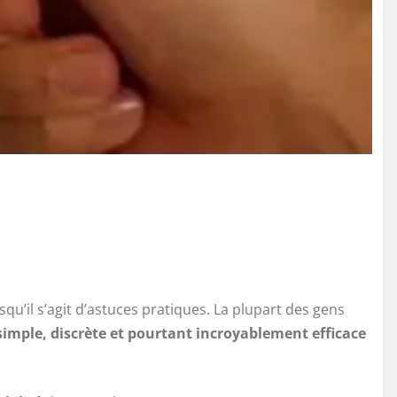
rsqu’il s’agit d’astuces pratiques. La plupart des gens
simple, discrète et pourtant incroyablement efficace