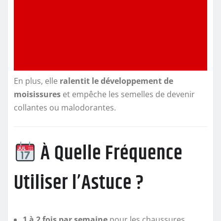
En plus, elle
ralentit le développement de
moisissures
et empêche les semelles de devenir
collantes ou malodorantes.
À Quelle Fréquence
Utiliser l’Astuce ?
1 à 2 fois par semaine
pour les chaussures