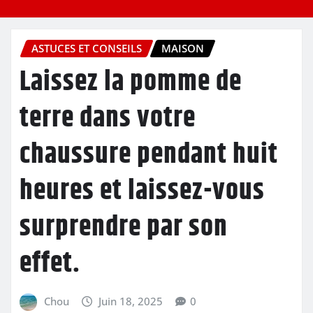
ASTUCES ET CONSEILS
MAISON
Laissez la pomme de
terre dans votre
chaussure pendant huit
heures et laissez-vous
surprendre par son
effet.
Chou
Juin 18, 2025
0