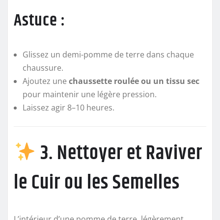
Astuce :
Glissez un demi-pomme de terre dans chaque
chaussure.
Ajoutez une
chaussette roulée ou un tissu sec
pour maintenir une légère pression.
Laissez agir 8–10 heures.
3. Nettoyer et Raviver
le Cuir ou les Semelles
L’intérieur d’une pomme de terre, légèrement