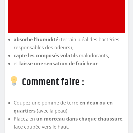
absorbe l’humidité
(terrain idéal des bactéries
responsables des odeurs),
capte les composés volatils
malodorants,
et
laisse une sensation de fraîcheur
.
Comment faire :
Coupez une pomme de terre
en deux ou en
quartiers
(avec la peau).
Placez-en
un morceau dans chaque chaussure
,
face coupée vers le haut.