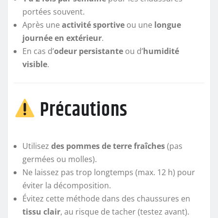
portées souvent.
Après une
activité sportive
ou une
longue
journée en extérieur
.
En cas d’
odeur persistante
ou d’
humidité
visible
.
Précautions
Utilisez
des pommes de terre fraîches
(pas
germées ou molles).
Ne laissez pas trop longtemps (max. 12 h) pour
éviter la décomposition.
Évitez cette méthode dans des chaussures en
tissu clair
, au risque de tacher (testez avant).