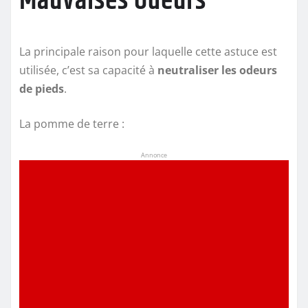
Mauvaises Odeurs
La principale raison pour laquelle cette astuce est
utilisée, c’est sa capacité à
neutraliser les odeurs
de pieds
.
La pomme de terre :
Annonce