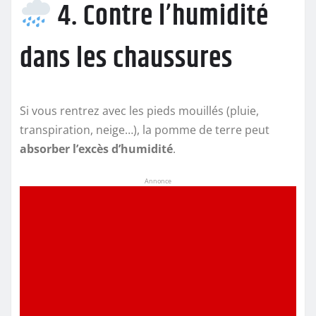
4. Contre l’humidité
dans les chaussures
Si vous rentrez avec les pieds mouillés (pluie,
transpiration, neige…), la pomme de terre peut
absorber l’excès d’humidité
.
Annonce