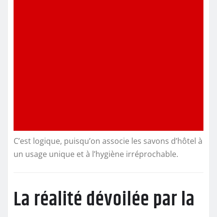
C’est logique, puisqu’on associe les savons d’hôtel à
un usage unique et à l’hygiène irréprochable.
La réalité dévoilée par la