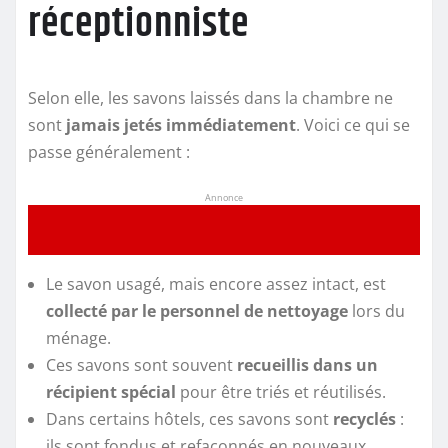
réceptionniste
Selon elle, les savons laissés dans la chambre ne
sont
jamais jetés immédiatement
. Voici ce qui se
passe généralement :
Annonce
Le savon usagé, mais encore assez intact, est
collecté par le personnel de nettoyage
lors du
ménage.
Ces savons sont souvent
recueillis dans un
récipient spécial
pour être triés et réutilisés.
Dans certains hôtels, ces savons sont
recyclés
:
ils sont fondus et refaçonnés en nouveaux