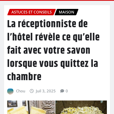
ASTUCES ET CONSEILS
MAISON
La réceptionniste de
l’hôtel révèle ce qu’elle
fait avec votre savon
lorsque vous quittez la
chambre
Chou
Juil 3, 2025
0