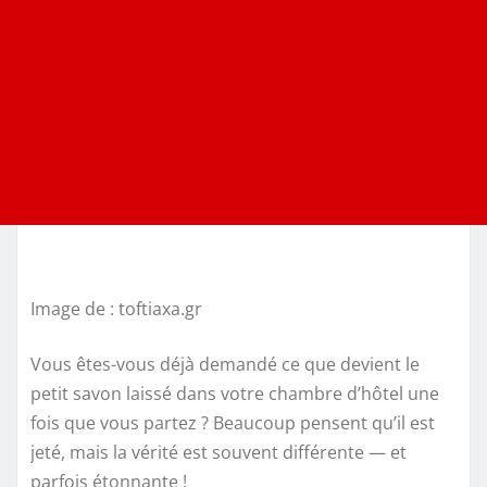
Image de : toftiaxa.gr
Vous êtes-vous déjà demandé ce que devient le
petit savon laissé dans votre chambre d’hôtel une
fois que vous partez ? Beaucoup pensent qu’il est
jeté, mais la vérité est souvent différente — et
parfois étonnante !