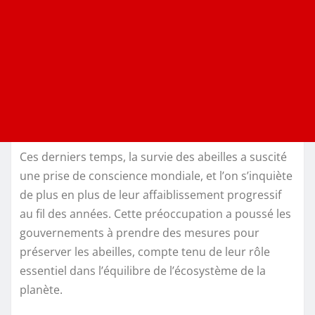
Ces derniers temps, la survie des abeilles a suscité
une prise de conscience mondiale, et l’on s’inquiète
de plus en plus de leur affaiblissement progressif
au fil des années. Cette préoccupation a poussé les
gouvernements à prendre des mesures pour
préserver les abeilles, compte tenu de leur rôle
essentiel dans l’équilibre de l’écosystème de la
planète.