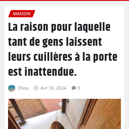
MAISON
La raison pour laquelle
tant de gens laissent
leurs cuillères à la porte
est inattendue.
Chou
Avr 18, 2024
0