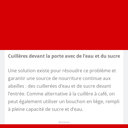
Cuillères devant la porte avec de l’eau et du sucre
Une solution existe pour résoudre ce problème et
garantir une source de nourriture continue aux
abeilles : des cuillerées d’eau et de sucre devant
l’entrée. Comme alternative à la cuillère à café, on
peut également utiliser un bouchon en liège, rempli
à pleine capacité de sucre et d’eau.
Annonce