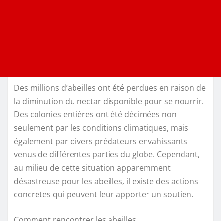
Des millions d’abeilles ont été perdues en raison de
la diminution du nectar disponible pour se nourrir.
Des colonies entières ont été décimées non
seulement par les conditions climatiques, mais
également par divers prédateurs envahissants
venus de différentes parties du globe. Cependant,
au milieu de cette situation apparemment
désastreuse pour les abeilles, il existe des actions
concrètes qui peuvent leur apporter un soutien.
Comment rencontrer les abeilles