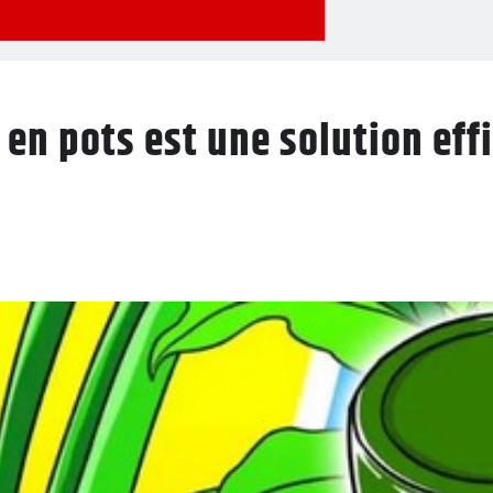
 en pots est une solution eff