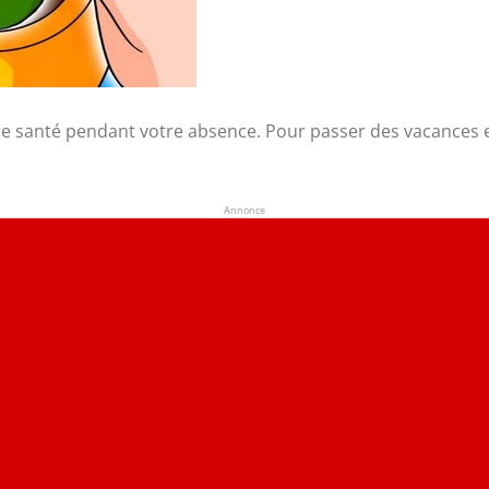
ne santé pendant votre absence. Pour passer des vacances e
Annonce