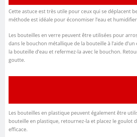
Cette astuce est très utile pour ceux qui se déplacent 
méthode est idéale pour économiser l’eau et humidifier
Les bouteilles en verre peuvent être utilisées pour arro
dans le bouchon métallique de la bouteille à l’aide d’un 
la bouteille d’eau et refermez-la avec le bouchon. Retour
goutte.
Les bouteilles en plastique peuvent également être utili
bouteille en plastique, retournez-la et placez le goulot 
efficace.