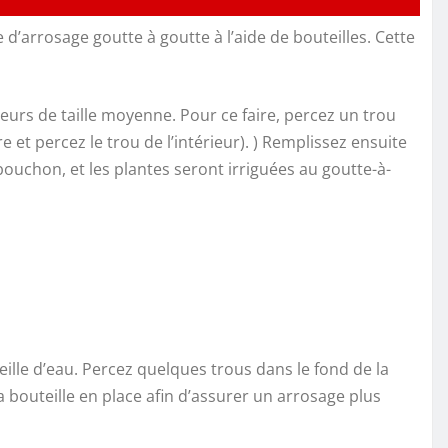
d’arrosage goutte à goutte à l’aide de bouteilles. Cette
leurs de taille moyenne. Pour ce faire, percez un trou
 et percez le trou de l’intérieur). ) Remplissez ensuite
 bouchon, et les plantes seront irriguées au goutte-à-
ille d’eau. Percez quelques trous dans le fond de la
la bouteille en place afin d’assurer un arrosage plus