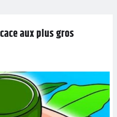
icace aux plus gros