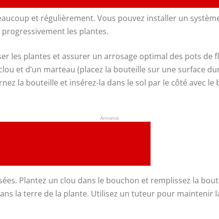
beaucoup et régulièrement. Vous pouvez installer un système 
 progressivement les plantes.
ser les plantes et assurer un arrosage optimal des pots de f
clou et d’un marteau (placez la bouteille sur une surface dure
nez la bouteille et insérez-la dans le sol par le côté avec le
Annonce
sées. Plantez un clou dans le bouchon et remplissez la boute
dans la terre de la plante. Utilisez un tuteur pour maintenir 