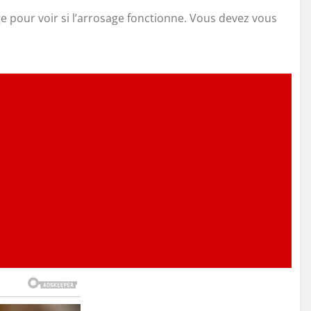
 pour voir si l’arrosage fonctionne. Vous devez vous