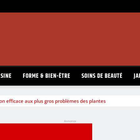
ISINE
FORME & BIEN-ÊTRE
SOINS DE BEAUTÉ
JA
ion efficace aux plus gros problèmes des plantes
Annonce