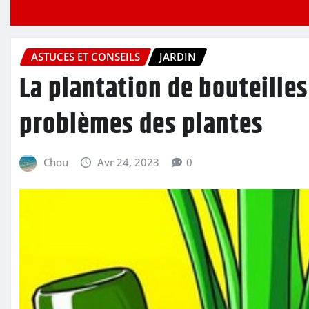
ASTUCES ET CONSEILS
JARDIN
La plantation de bouteilles
problèmes des plantes
Chou
Avr 24, 2023
0