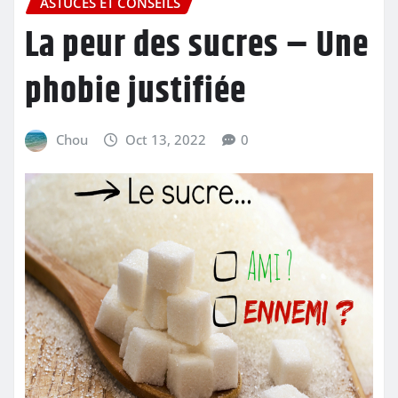
ASTUCES ET CONSEILS
La peur des sucres – Une
phobie justifiée
Chou
Oct 13, 2022
0