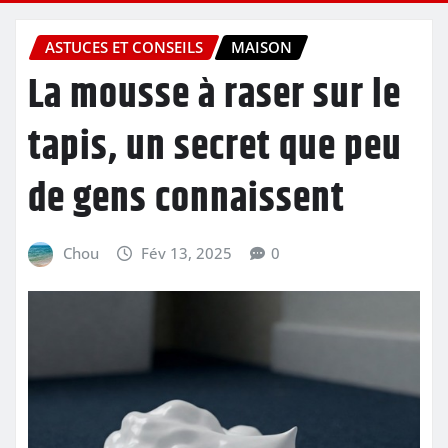
ASTUCES ET CONSEILS
MAISON
La mousse à raser sur le
tapis, un secret que peu
de gens connaissent
Chou
Fév 13, 2025
0