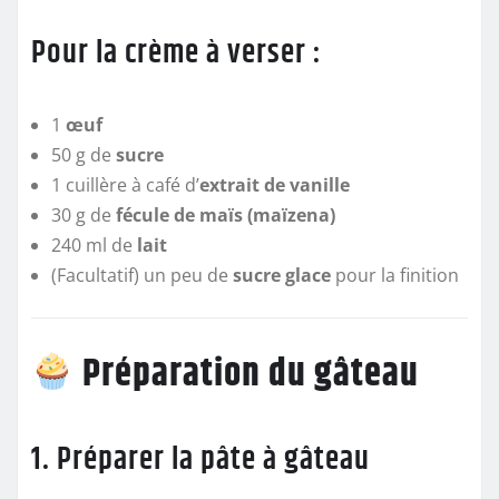
Pour la crème à verser :
1
œuf
50 g de
sucre
1 cuillère à café d’
extrait de vanille
30 g de
fécule de maïs (maïzena)
240 ml de
lait
(Facultatif) un peu de
sucre glace
pour la finition
Préparation du gâteau
1. Préparer la pâte à gâteau