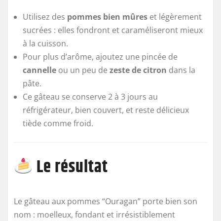
Utilisez des
pommes bien mûres
et légèrement
sucrées : elles fondront et caraméliseront mieux
à la cuisson.
Pour plus d’arôme, ajoutez une pincée de
cannelle
ou un peu de
zeste de citron
dans la
pâte.
Ce gâteau se conserve 2 à 3 jours au
réfrigérateur, bien couvert, et reste délicieux
tiède comme froid.
Le résultat
Le gâteau aux pommes “Ouragan” porte bien son
nom : moelleux, fondant et irrésistiblement