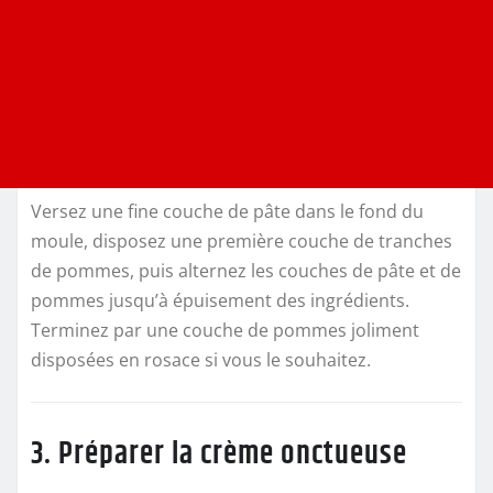
Versez une fine couche de pâte dans le fond du
moule, disposez une première couche de tranches
de pommes, puis alternez les couches de pâte et de
pommes jusqu’à épuisement des ingrédients.
Terminez par une couche de pommes joliment
disposées en rosace si vous le souhaitez.
3. Préparer la crème onctueuse