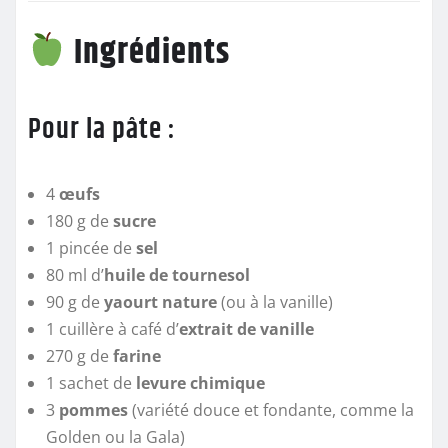
Ingrédients
Pour la pâte :
4
œufs
180 g de
sucre
1 pincée de
sel
80 ml d’
huile de tournesol
90 g de
yaourt nature
(ou à la vanille)
1 cuillère à café d’
extrait de vanille
270 g de
farine
1 sachet de
levure chimique
3
pommes
(variété douce et fondante, comme la
Golden ou la Gala)