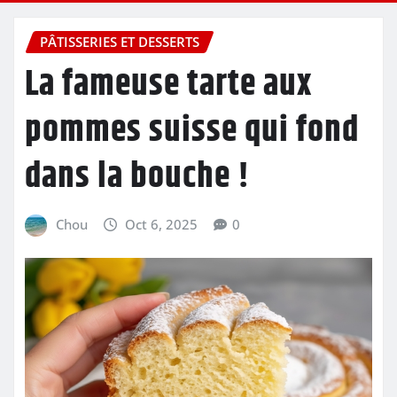
PÂTISSERIES ET DESSERTS
La fameuse tarte aux
pommes suisse qui fond
dans la bouche !
Chou
Oct 6, 2025
0