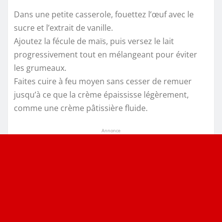
Dans une petite casserole, fouettez l’œuf avec le
sucre et l’extrait de vanille.
Ajoutez la fécule de maïs, puis versez le lait
progressivement tout en mélangeant pour éviter
les grumeaux.
Faites cuire à feu moyen sans cesser de remuer
jusqu’à ce que la crème épaississe légèrement,
comme une crème pâtissière fluide.
Annonce