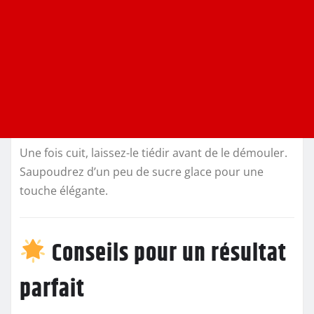
Une fois cuit, laissez-le tiédir avant de le démouler.
Saupoudrez d’un peu de sucre glace pour une
touche élégante.
Conseils pour un résultat
parfait