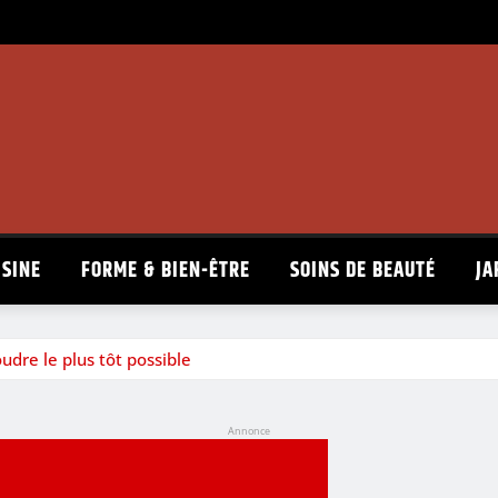
ISINE
FORME & BIEN-ÊTRE
SOINS DE BEAUTÉ
JA
dre le plus tôt possible
Annonce