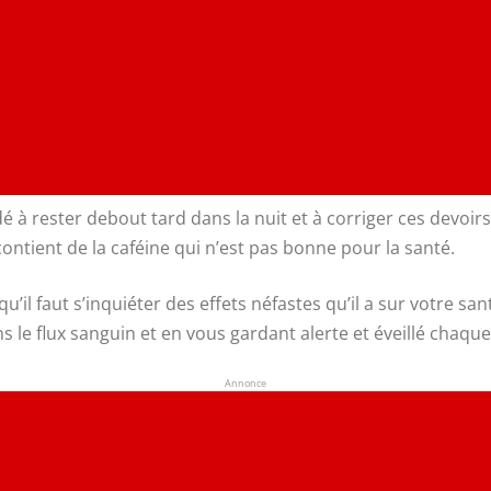
dé à rester debout tard dans la nuit et à corriger ces devoir
ontient de la caféine qui n’est pas bonne pour la santé.
u’il faut s’inquiéter des effets néfastes qu’il a sur votre san
le flux sanguin et en vous gardant alerte et éveillé chaque
Annonce