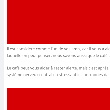
Il est considéré comme l’un de vos amis, car il vous a ai
laquelle on peut penser, nous savons aussi que le café c
Le café peut vous aider à rester alerte, mais c’est après q
système nerveux central en stressant les hormones dans 