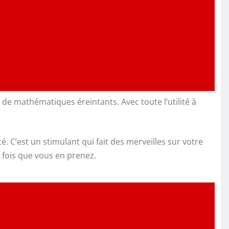
s de mathématiques éreintants. Avec toute l’utilité à
té. C’est un stimulant qui fait des merveilles sur votre
 fois que vous en prenez.