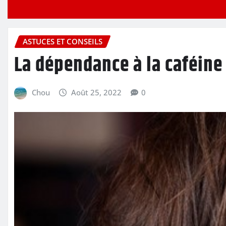
ASTUCES ET CONSEILS
La dépendance à la caféine
Chou
Août 25, 2022
0