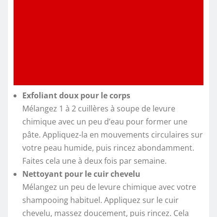
Exfoliant doux pour le corps
Mélangez 1 à 2 cuillères à soupe de levure
chimique avec un peu d’eau pour former une
pâte. Appliquez-la en mouvements circulaires sur
votre peau humide, puis rincez abondamment.
Faites cela une à deux fois par semaine.
Nettoyant pour le cuir chevelu
Mélangez un peu de levure chimique avec votre
shampooing habituel. Appliquez sur le cuir
chevelu, massez doucement, puis rincez. Cela