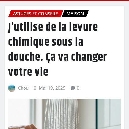
ASTUCES ET CONSEILS
MAISON
J’utilise de la levure
chimique sous la
douche. Ça va changer
votre vie
Chou
Mai 19, 2025
0