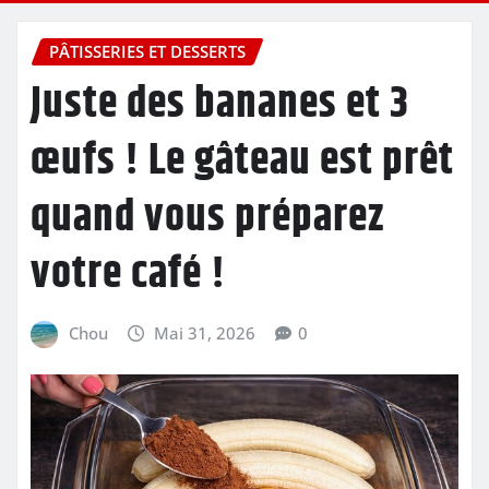
PÂTISSERIES ET DESSERTS
Juste des bananes et 3
œufs ! Le gâteau est prêt
quand vous préparez
votre café !
Chou
Mai 31, 2026
0