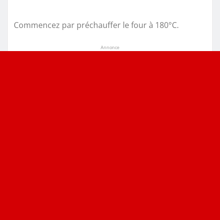
Commencez par préchauffer le four à 180°C.
Annonce