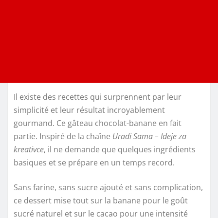
Il existe des recettes qui surprennent par leur
simplicité et leur résultat incroyablement
gourmand. Ce gâteau chocolat-banane en fait
partie. Inspiré de la chaîne
Uradi Sama – Ideje za
kreativce
, il ne demande que quelques ingrédients
basiques et se prépare en un temps record.
Sans farine, sans sucre ajouté et sans complication,
ce dessert mise tout sur la banane pour le goût
sucré naturel et sur le cacao pour une intensité