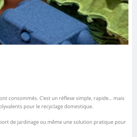
sont consommés. C’est un réflexe simple, rapide… mais
polyvalents pour le recyclage domestique.
upport de jardinage ou même une solution pratique pour