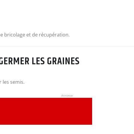
 de bricolage et de récupération.
 GERMER LES GRAINES
 les semis.
Annonce