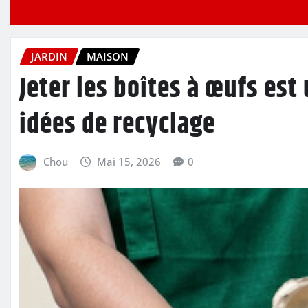
JARDIN
MAISON
Jeter les boîtes à œufs est
idées de recyclage
Chou
Mai 15, 2026
0