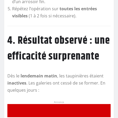
d’un arrosoir fin.
Répétez l’opération sur
toutes les entrées
visibles
(1 à 2 fois si nécessaire).
4. Résultat observé : une
efficacité surprenante
Dès le
lendemain matin
, les taupinières étaient
inactives
. Les galeries ont cessé de se former. En
quelques jours :
Annonce