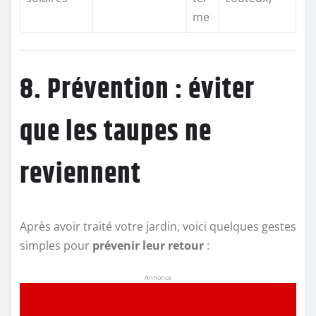
me
8. Prévention : éviter
que les taupes ne
reviennent
Après avoir traité votre jardin, voici quelques gestes
simples pour
prévenir leur retour
:
Annonce