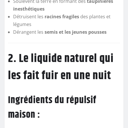
Soulèvent la terre en formant des
taupinières
inesthétiques
Détruisent les
racines fragiles
des plantes et
légumes
Dérangent les
semis et les jeunes pousses
2. Le liquide naturel qui
les fait fuir en une nuit
Ingrédients du répulsif
maison :