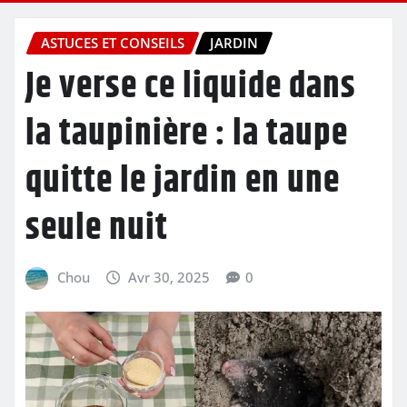
ASTUCES ET CONSEILS
JARDIN
Je verse ce liquide dans
la taupinière : la taupe
quitte le jardin en une
seule nuit
Chou
Avr 30, 2025
0