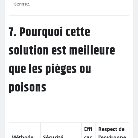
terme
.
7. Pourquoi cette
solution est meilleure
que les pièges ou
poisons
Effi
Respect de
Méthode
Sécurité
cac
l’environne