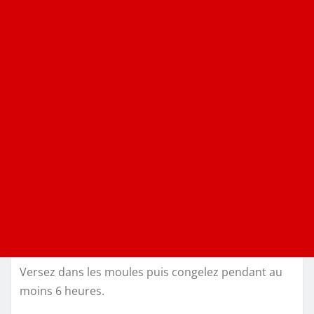
Versez dans les moules puis congelez pendant au
moins 6 heures.