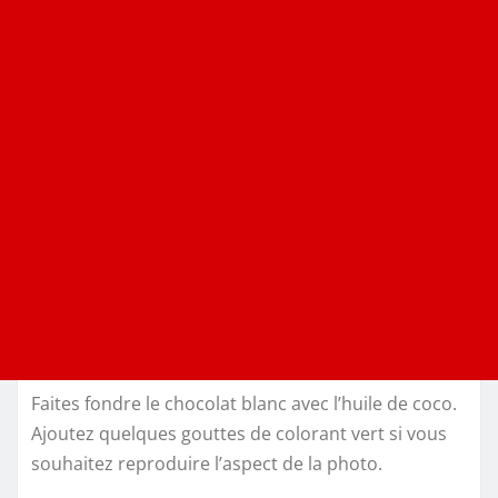
Faites fondre le chocolat blanc avec l’huile de coco.
Ajoutez quelques gouttes de colorant vert si vous
souhaitez reproduire l’aspect de la photo.