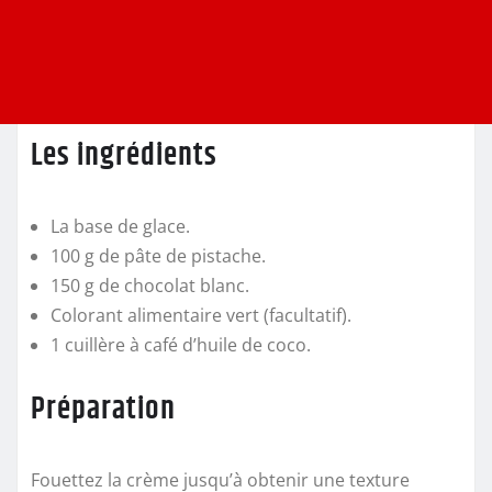
Les ingrédients
La base de glace.
100 g de pâte de pistache.
150 g de chocolat blanc.
Colorant alimentaire vert (facultatif).
1 cuillère à café d’huile de coco.
Préparation
Fouettez la crème jusqu’à obtenir une texture