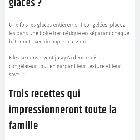
glaces ?
Une fois les glaces entièrement congelées, placez-
les dans une boîte hermétique en séparant chaque
bâtonnet avec du papier cuisson.
Elles se conservent jusqu’à deux mois au
congélateur tout en gardant leur texture et leur
saveur.
Trois recettes qui
impressionneront toute la
famille