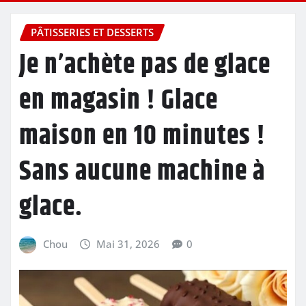
PÂTISSERIES ET DESSERTS
Je n’achète pas de glace
en magasin ! Glace
maison en 10 minutes !
Sans aucune machine à
glace.
Chou
Mai 31, 2026
0