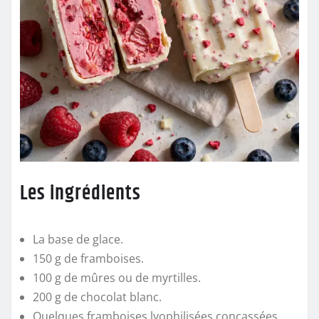
Les ingrédients
La base de glace.
150 g de framboises.
100 g de mûres ou de myrtilles.
200 g de chocolat blanc.
Quelques framboises lyophilisées concassées.