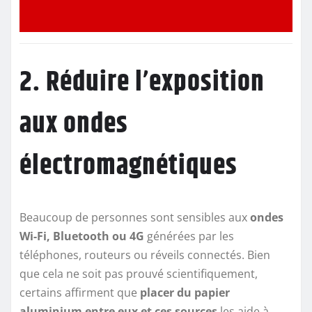
2. Réduire l’exposition
aux ondes
électromagnétiques
Beaucoup de personnes sont sensibles aux
ondes
Wi-Fi, Bluetooth ou 4G
générées par les
téléphones, routeurs ou réveils connectés. Bien
que cela ne soit pas prouvé scientifiquement,
certains affirment que
placer du papier
aluminium entre eux et ces sources
les aide à