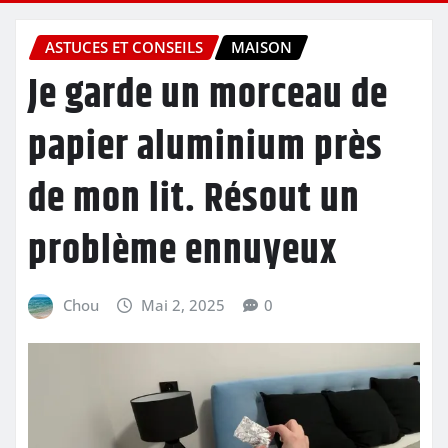
ASTUCES ET CONSEILS
MAISON
Je garde un morceau de
papier aluminium près
de mon lit. Résout un
problème ennuyeux
Chou
Mai 2, 2025
0