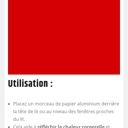
Utilisation :
Placez un morceau de papier aluminium derrière
la tête de lit ou au niveau des fenêtres proches
du lit.
Cela aide à
réfléchir la chaleur corporelle
et