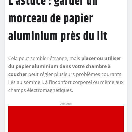
L’astuce : garder un
morceau de papier
aluminium près du lit
Cela peut sembler étrange, mais
placer ou utiliser
du papier aluminium dans votre chambre à
coucher
peut régler plusieurs problèmes courants
liés au sommeil, à l’inconfort corporel ou même aux
champs électromagnétiques.
Annonce