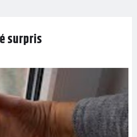
té surpris