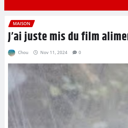
MAISON
J’ai juste mis du film alime
Chou
Nov 11, 2024
0