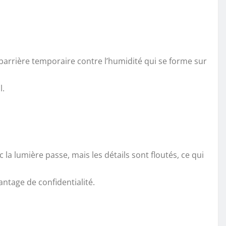
 barrière temporaire contre l’humidité qui se forme sur
l.
 la lumière passe, mais les détails sont floutés, ce qui
antage de confidentialité.