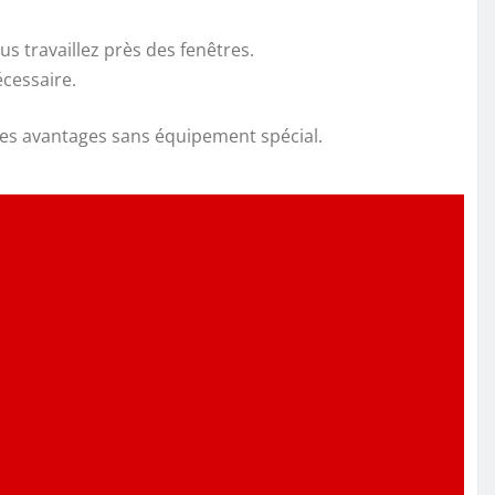
us travaillez près des fenêtres.
écessaire.
 ces avantages sans équipement spécial.