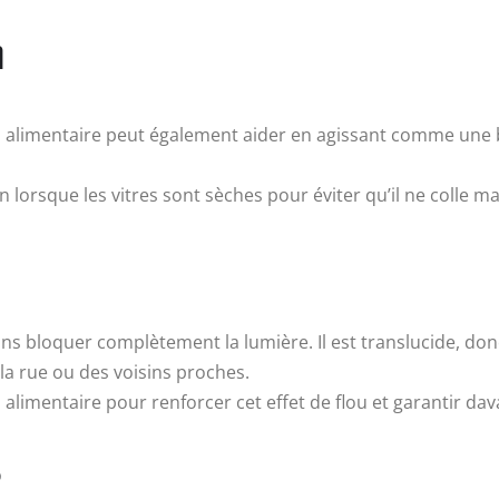
n
film alimentaire peut également aider en agissant comme une
n lorsque les vitres sont sèches pour éviter qu’il ne colle ma
ans bloquer complètement la lumière. Il est translucide, donc
la rue ou des voisins proches.
alimentaire pour renforcer cet effet de flou et garantir dav
s