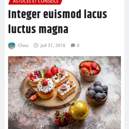
ASTUCES ET CONSEILS
Integer euismod lacus
luctus magna
Chou
Juil 31, 2016
0