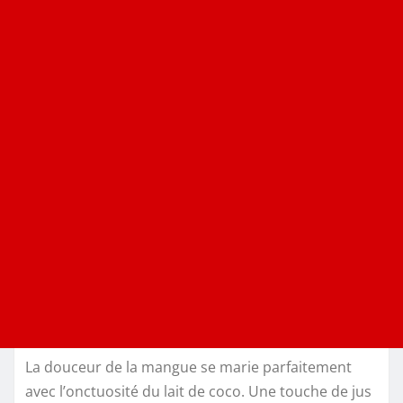
La douceur de la mangue se marie parfaitement
avec l’onctuosité du lait de coco. Une touche de jus