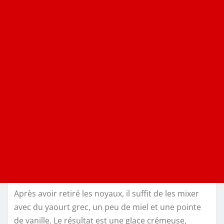
Après avoir retiré les noyaux, il suffit de les mixer
avec du yaourt grec, un peu de miel et une pointe
de vanille. Le résultat est une glace crémeuse,