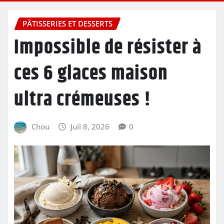
PÂTISSERIES ET DESSERTS
Impossible de résister à
ces 6 glaces maison
ultra crémeuses !
Chou
Juil 8, 2026
0