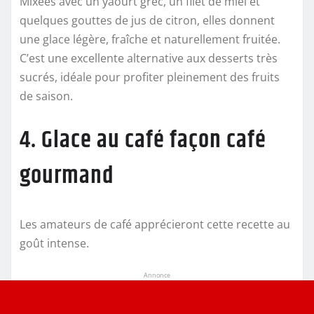
Mixées avec un yaourt grec, un filet de miel et
quelques gouttes de jus de citron, elles donnent
une glace légère, fraîche et naturellement fruitée.
C’est une excellente alternative aux desserts très
sucrés, idéale pour profiter pleinement des fruits
de saison.
4. Glace au café façon café
gourmand
Les amateurs de café apprécieront cette recette au
goût intense.
Annonce