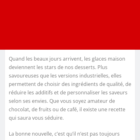
Quand les beaux jours arrivent, les glaces maison
deviennent les stars de nos desserts. Plus
savoureuses que les versions industrielles, elles
permettent de choisir des ingrédients de qualité, de
réduire les additifs et de personnaliser les saveurs
selon ses envies. Que vous soyez amateur de
chocolat, de fruits ou de café, il existe une recette
qui saura vous séduire.
La bonne nouvelle, c’est qu’il n’est pas toujours