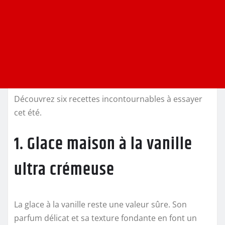
Découvrez six recettes incontournables à essayer
cet été.
1. Glace maison à la vanille
ultra crémeuse
La glace à la vanille reste une valeur sûre. Son
parfum délicat et sa texture fondante en font un