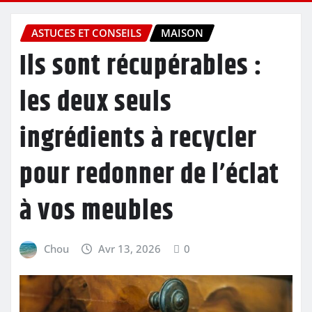
ASTUCES ET CONSEILS
MAISON
Ils sont récupérables :
les deux seuls
ingrédients à recycler
pour redonner de l’éclat
à vos meubles
Chou
Avr 13, 2026
0