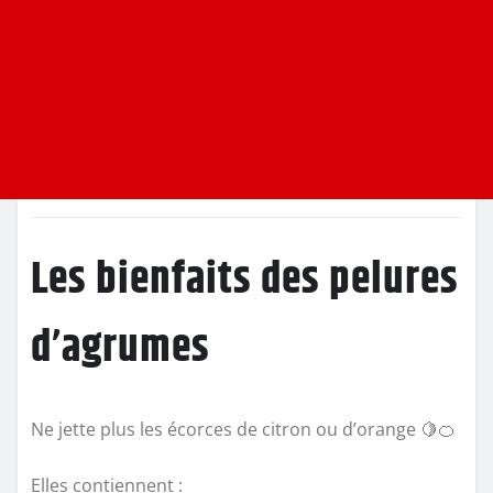
Les bienfaits des pelures
d’agrumes
Ne jette plus les écorces de citron ou d’orange 🍋🍊
Elles contiennent :