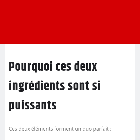
Pourquoi ces deux
ingrédients sont si
puissants
Ces deux éléments forment un duo parfait :