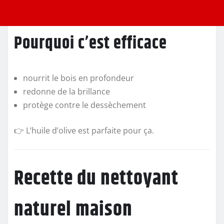
Pourquoi c’est efficace
nourrit le bois en profondeur
redonne de la brillance
protège contre le dessèchement
👉 L’huile d’olive est parfaite pour ça.
Recette du nettoyant
naturel maison