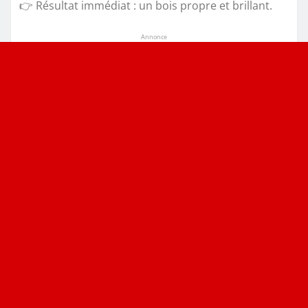
👉 Résultat immédiat : un bois propre et brillant.
Annonce