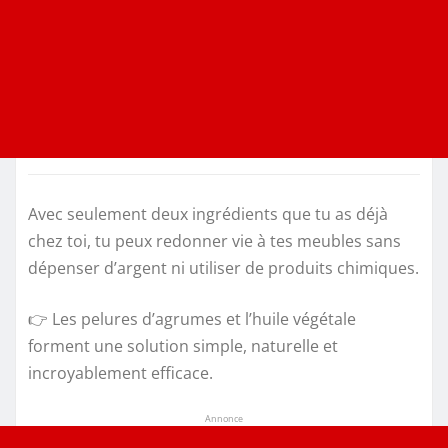
Avec seulement deux ingrédients que tu as déjà
chez toi, tu peux redonner vie à tes meubles sans
dépenser d’argent ni utiliser de produits chimiques.
👉 Les pelures d’agrumes et l’huile végétale
forment une solution simple, naturelle et
incroyablement efficace.
Annonce