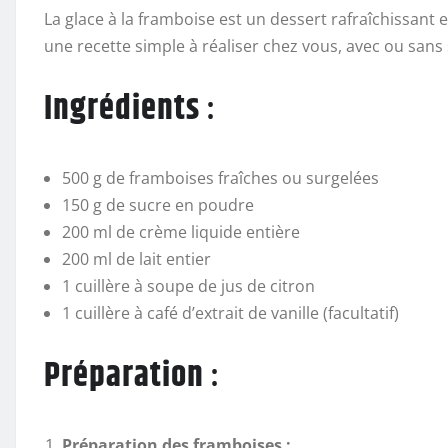
La glace à la framboise est un dessert rafraîchissant 
une recette simple à réaliser chez vous, avec ou sans 
Ingrédients
:
500 g de framboises fraîches ou surgelées
150 g de sucre en poudre
200 ml de crème liquide entière
200 ml de lait entier
1 cuillère à soupe de jus de citron
1 cuillère à café d’extrait de vanille (facultatif)
Préparation
:
Préparation des framboises :