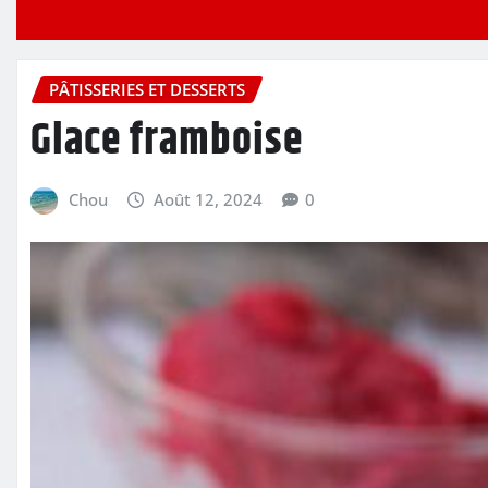
PÂTISSERIES ET DESSERTS
Glace framboise
Chou
Août 12, 2024
0