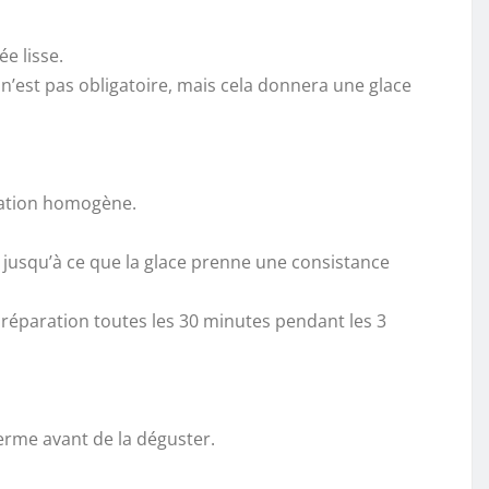
e lisse.
 n’est pas obligatoire, mais cela donnera une glace
ration homogène.
 jusqu’à ce que la glace prenne une consistance
réparation toutes les 30 minutes pendant les 3
erme avant de la déguster.