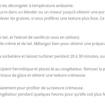
sez-les décongeler à température ambiante.
 sucre dans un blender ou un mixeur jusqu’à obtenir une puré
ver les graines, si vous préférez une texture plus lisse. Ce
it, et l’extrait de vanille (si vous en utilisez).
de crème et de lait. Mélangez bien pour obtenir une prépa
 sorbetière et laissez turbiner pendant 20 à 30 minutes, ou
ipient hermétique et placez-le au congélateur. Remuez la p
istaux de glace et obtenir une texture crémeuse.
diatement pour profiter de sa texture crémeuse.
ngélateur pendant quelques heures pour qu’elle soit plus f