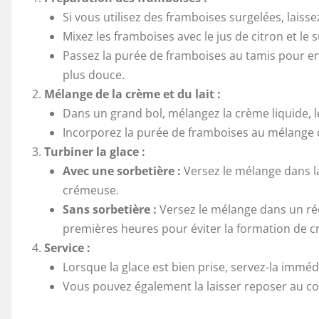
Si vous utilisez des framboises surgelées, lais
Mixez les framboises avec le jus de citron et le
Passez la purée de framboises au tamis pour enle
plus douce.
Mélange de la crème et du lait :
Dans un grand bol, mélangez la crème liquide, le la
Incorporez la purée de framboises au mélange 
Turbiner la glace :
Avec une sorbetière :
Versez le mélange dans la
crémeuse.
Sans sorbetière :
Versez le mélange dans un réc
premières heures pour éviter la formation de cr
Service :
Lorsque la glace est bien prise, servez-la immé
Vous pouvez également la laisser reposer au co