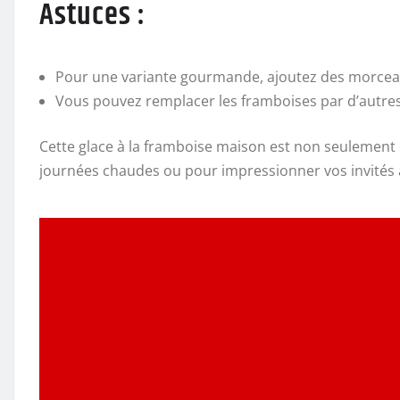
Astuces :
Pour une variante gourmande, ajoutez des morceaux
Vous pouvez remplacer les framboises par d’autres 
Cette glace à la framboise maison est non seulement dé
journées chaudes ou pour impressionner vos invités a