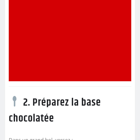
2. Préparez la base
chocolatée
Dans un grand bol, versez :