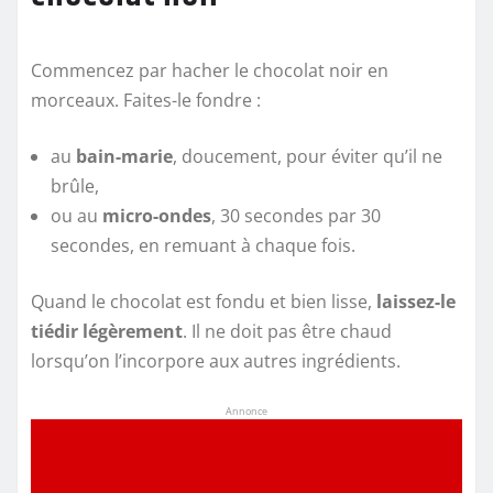
Commencez par hacher le chocolat noir en
morceaux. Faites-le fondre :
au
bain-marie
, doucement, pour éviter qu’il ne
brûle,
ou au
micro-ondes
, 30 secondes par 30
secondes, en remuant à chaque fois.
Quand le chocolat est fondu et bien lisse,
laissez-le
tiédir légèrement
. Il ne doit pas être chaud
lorsqu’on l’incorpore aux autres ingrédients.
Annonce