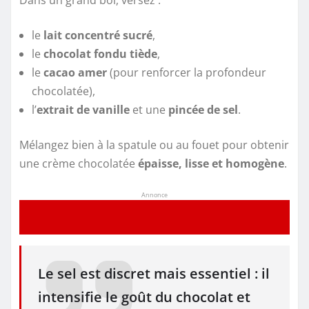
le
lait concentré sucré
,
le
chocolat fondu tiède
,
le
cacao amer
(pour renforcer la profondeur
chocolatée),
l’
extrait de vanille
et une
pincée de sel
.
Mélangez bien à la spatule ou au fouet pour obtenir
une crème chocolatée
épaisse, lisse et homogène
.
Annonce
Le sel est discret mais essentiel : il
intensifie le goût du chocolat et