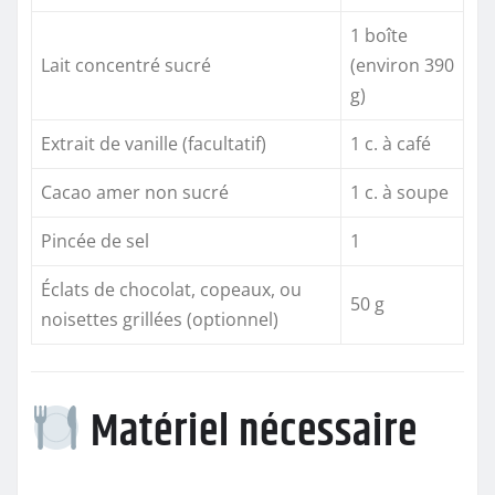
1 boîte
Lait concentré sucré
(environ 390
g)
Extrait de vanille (facultatif)
1 c. à café
Cacao amer non sucré
1 c. à soupe
Pincée de sel
1
Éclats de chocolat, copeaux, ou
50 g
noisettes grillées (optionnel)
Matériel nécessaire