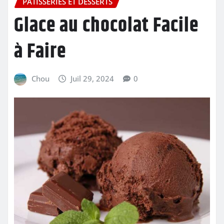
PÂTISSERIES ET DESSERTS
Glace au chocolat Facile
à Faire
Chou
Juil 29, 2024
0