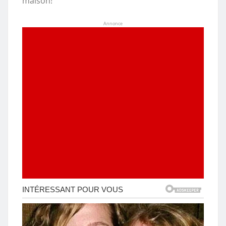
maison!
Annonce