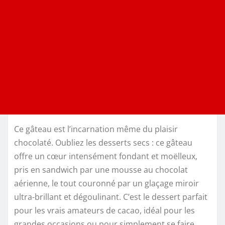
Ce gâteau est l’incarnation même du plaisir
chocolaté. Oubliez les desserts secs : ce gâteau
offre un cœur intensément fondant et moëlleux,
pris en sandwich par une mousse au chocolat
aérienne, le tout couronné par un glaçage miroir
ultra-brillant et dégoulinant. C’est le dessert parfait
pour les vrais amateurs de cacao, idéal pour les
grandes occasions ou pour simplement se faire