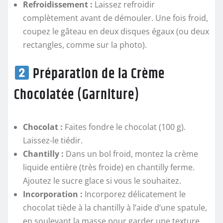
Refroidissement :
Laissez refroidir
complètement avant de démouler. Une fois froid,
coupez le gâteau en deux disques égaux (ou deux
rectangles, comme sur la photo).
Préparation de la Crème
Chocolatée (Garniture)
Chocolat :
Faites fondre le chocolat (100 g).
Laissez-le tiédir.
Chantilly :
Dans un bol froid, montez la crème
liquide entière (très froide) en chantilly ferme.
Ajoutez le sucre glace si vous le souhaitez.
Incorporation :
Incorporez délicatement le
chocolat tiède à la chantilly à l’aide d’une spatule,
en soulevant la masse pour garder une texture