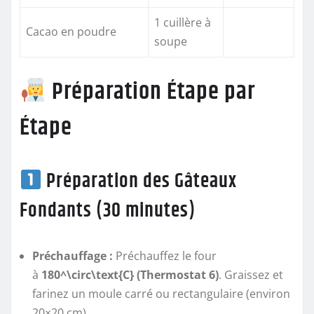
1 cuillère à
Cacao en poudre
soupe
Préparation Étape par
Étape
Préparation des Gâteaux
Fondants (30 minutes)
Préchauffage :
Préchauffez le four
à
180^\circ\text{C} (Thermostat 6)
. Graissez et
farinez un moule carré ou rectangulaire (environ
20×20 cm).