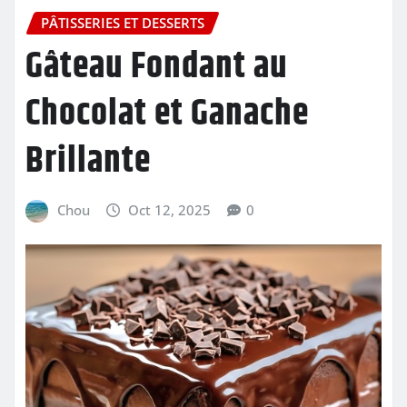
PÂTISSERIES ET DESSERTS
Gâteau Fondant au
Chocolat et Ganache
Brillante
Chou
Oct 12, 2025
0