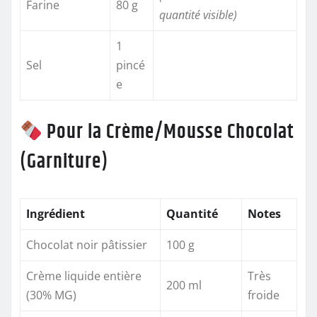
Farine
80 g
quantité visible)
1
Sel
pincé
e
Pour la Crème/Mousse Chocolat
(Garniture)
Ingrédient
Quantité
Notes
Chocolat noir pâtissier
100 g
Crème liquide entière
Très
200 ml
(30% MG)
froide