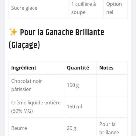
1 cuillère à
Option
Sucre glace
soupe
nel
Pour la Ganache Brillante
(Glaçage)
Ingrédient
Quantité
Notes
Chocolat noir
150 g
pâtissier
Crème liquide entière
150 ml
(30% MG)
Pour la
Beurre
20 g
brillance