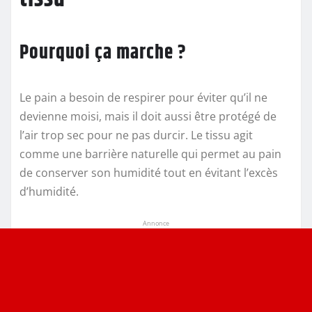
Pourquoi ça marche ?
Le pain a besoin de respirer pour éviter qu’il ne
devienne moisi, mais il doit aussi être protégé de
l’air trop sec pour ne pas durcir. Le tissu agit
comme une barrière naturelle qui permet au pain
de conserver son humidité tout en évitant l’excès
d’humidité.
Annonce