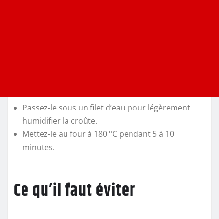
Passez-le sous un filet d’eau pour légèrement
humidifier la croûte.
Mettez-le au four à 180 °C pendant 5 à 10
minutes.
Ce qu’il faut éviter