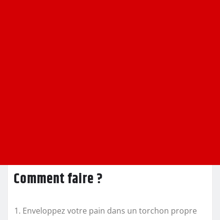
Comment faire ?
Enveloppez votre pain dans un torchon propre