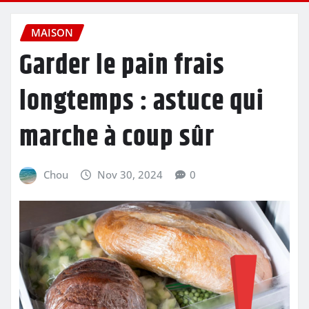
MAISON
Garder le pain frais
longtemps : astuce qui
marche à coup sûr
Chou
Nov 30, 2024
0