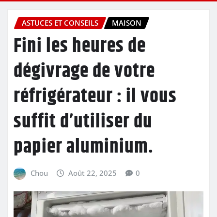
ASTUCES ET CONSEILS
MAISON
Fini les heures de
dégivrage de votre
réfrigérateur : il vous
suffit d’utiliser du
papier aluminium.
Chou
Août 22, 2025
0