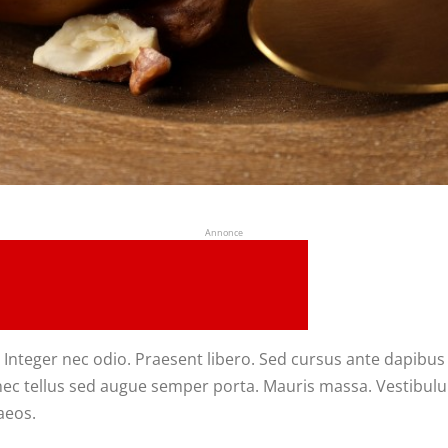
Annonce
. Integer nec odio. Praesent libero. Sed cursus ante dapibu
nec tellus sed augue semper porta. Mauris massa. Vestibulum 
aeos.