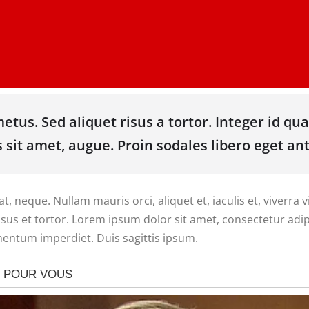
etus. Sed aliquet risus a tortor. Integer id qua
s sit amet, augue. Proin sodales libero eget ant
t, neque. Nullam mauris orci, aliquet et, iaculis et, viverra v
us et tortor. Lorem ipsum dolor sit amet, consectetur adipis
mentum imperdiet. Duis sagittis ipsum.