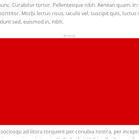
ia nunc. Curabitur tortor. Pellentesque nibh. Aenean quam. I
orttitor. Morbi lectus risus, iaculis vel, suscipit quis, luctus
dunt sed, euismod in, nibh.
Annonce
i sociosqu ad litora torquent per conubia nostra, per incep