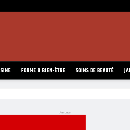
ISINE
FORME & BIEN-ÊTRE
SOINS DE BEAUTÉ
JA
Annonce