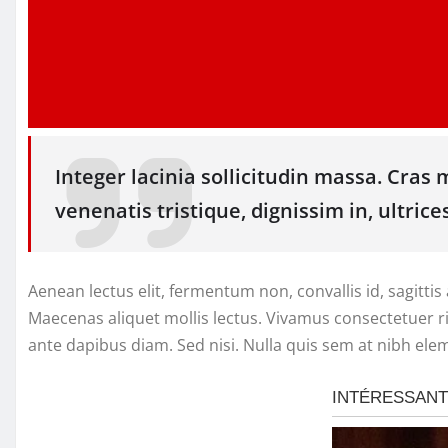
Integer lacinia sollicitudin massa. Cras m
venenatis tristique, dignissim in, ultrice
Aenean lectus elit, fermentum non, convallis id, sagittis a
Maecenas aliquet mollis lectus. Vivamus consectetuer ris
ante dapibus diam. Sed nisi. Nulla quis sem at nibh ele