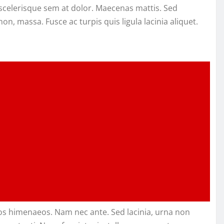
n scelerisque sem at dolor. Maecenas mattis. Sed
 non, massa. Fusce ac turpis quis ligula lacinia aliquet.
tos himenaeos. Nam nec ante. Sed lacinia, urna non