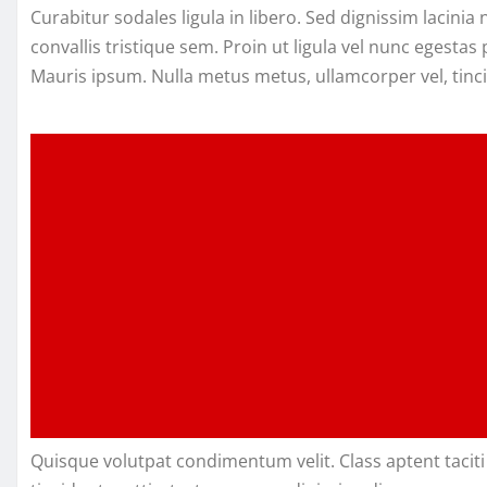
Curabitur sodales ligula in libero. Sed dignissim lacin
convallis tristique sem. Proin ut ligula vel nunc egestas p
Mauris ipsum. Nulla metus metus, ullamcorper vel, tinci
Quisque volutpat condimentum velit. Class aptent tacit