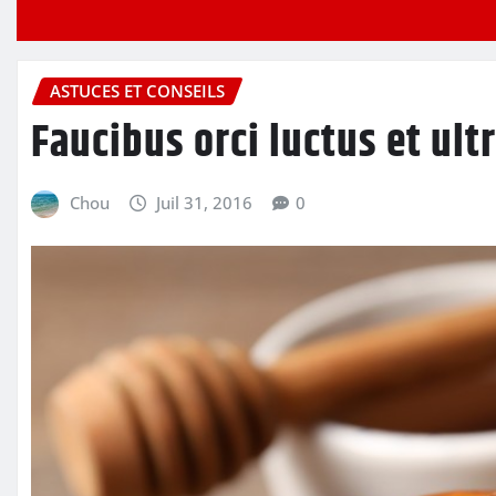
ASTUCES ET CONSEILS
Faucibus orci luctus et ult
Chou
Juil 31, 2016
0