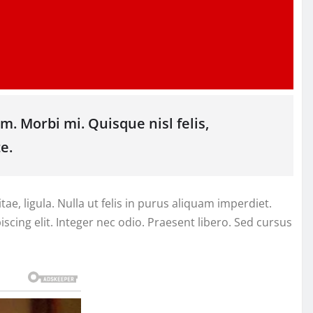
m. Morbi mi. Quisque nisl felis,
e.
itae, ligula. Nulla ut felis in purus aliquam imperdiet.
cing elit. Integer nec odio. Praesent libero. Sed cursus