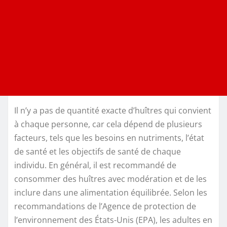
Il n’y a pas de quantité exacte d’huîtres qui convient
à chaque personne, car cela dépend de plusieurs
facteurs, tels que les besoins en nutriments, l’état
de santé et les objectifs de santé de chaque
individu. En général, il est recommandé de
consommer des huîtres avec modération et de les
inclure dans une alimentation équilibrée. Selon les
recommandations de l’Agence de protection de
l’environnement des États-Unis (EPA), les adultes en