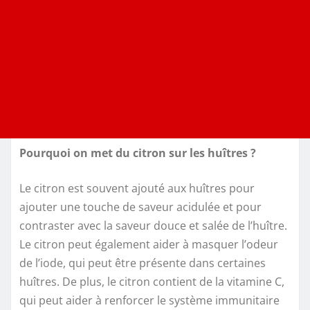
Pourquoi on met du citron sur les huîtres ?
Le citron est souvent ajouté aux huîtres pour
ajouter une touche de saveur acidulée et pour
contraster avec la saveur douce et salée de l’huître.
Le citron peut également aider à masquer l’odeur
de l’iode, qui peut être présente dans certaines
huîtres. De plus, le citron contient de la vitamine C,
qui peut aider à renforcer le système immunitaire