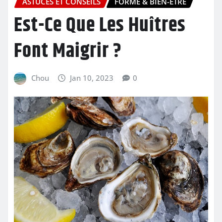
ASTUCES ET CONSEILS
FORME & BIEN-ÊTRE
Est-Ce Que Les Huîtres
Font Maigrir ?
Chou
Jan 10, 2023
0