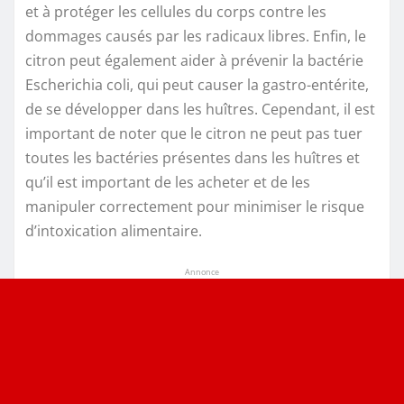
et à protéger les cellules du corps contre les
dommages causés par les radicaux libres. Enfin, le
citron peut également aider à prévenir la bactérie
Escherichia coli, qui peut causer la gastro-entérite,
de se développer dans les huîtres. Cependant, il est
important de noter que le citron ne peut pas tuer
toutes les bactéries présentes dans les huîtres et
qu’il est important de les acheter et de les
manipuler correctement pour minimiser le risque
d’intoxication alimentaire.
Annonce