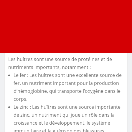
Les huîtres sont une source de protéines et de
nutriments importants, notamment :
Le fer : Les huîtres sont une excellente source de
fer, un nutriment important pour la production
d’hémoglobine, qui transporte l’oxygène dans le
corps.
Le zinc : Les huîtres sont une source importante
de zinc, un nutriment qui joue un rôle dans la
croissance et le développement, le système
immunitaire et la guérison des blessures.