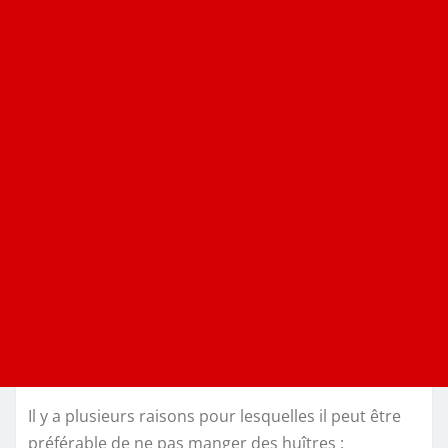
Il y a plusieurs raisons pour lesquelles il peut être
préférable de ne pas manger des huîtres :