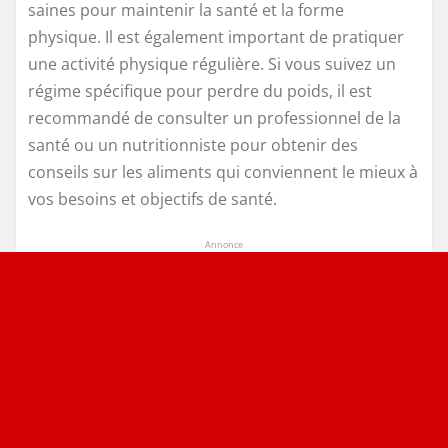
saines pour maintenir la santé et la forme
physique. Il est également important de pratiquer
une activité physique régulière. Si vous suivez un
régime spécifique pour perdre du poids, il est
recommandé de consulter un professionnel de la
santé ou un nutritionniste pour obtenir des
conseils sur les aliments qui conviennent le mieux à
vos besoins et objectifs de santé.
Annonce