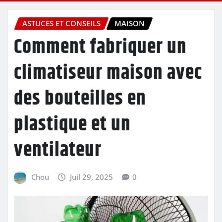
ASTUCES ET CONSEILS
MAISON
Comment fabriquer un
climatiseur maison avec
des bouteilles en
plastique et un
ventilateur
Chou
Juil 29, 2025
0