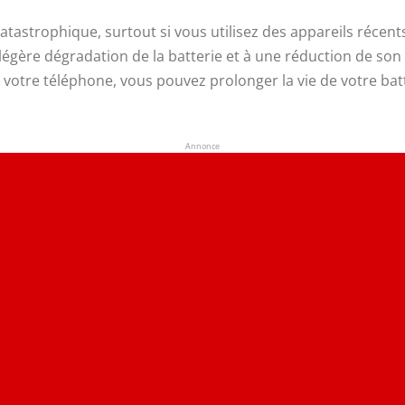
catastrophique, surtout si vous utilisez des appareils récen
e légère dégradation de la batterie et à une réduction de 
 de votre téléphone, vous pouvez prolonger la vie de votre b
Annonce