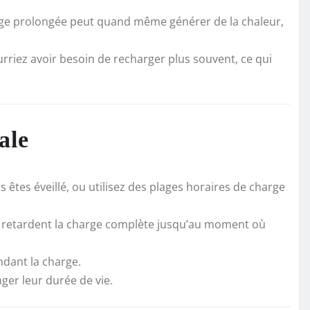
arge prolongée peut quand même générer de la chaleur,
urriez avoir besoin de recharger plus souvent, ce qui
ale
 êtes éveillé, ou utilisez des plages horaires de charge
i retardent la charge complète jusqu’au moment où
ndant la charge.
ger leur durée de vie.