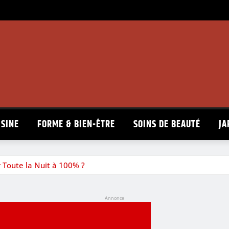
ISINE
FORME & BIEN-ÊTRE
SOINS DE BEAUTÉ
JA
 Toute la Nuit à 100% ?
Annonce