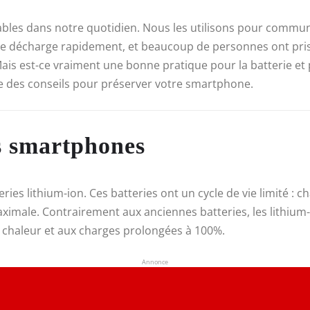
les dans notre quotidien. Nous les utilisons pour communiq
e se décharge rapidement, et beaucoup de personnes ont pris
Mais est-ce vraiment une bonne pratique pour la batterie et p
ne des conseils pour préserver votre smartphone.
s smartphones
ries lithium-ion. Ces batteries ont un cycle de vie limité :
ximale. Contrairement aux anciennes batteries, les lithium
a chaleur et aux charges prolongées à 100%.
Annonce