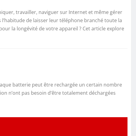
uer, travailler, naviguer sur Internet et même gérer
 l’habitude de laisser leur téléphone branché toute la
our la longévité de votre appareil ? Cet article explore
 chaque batterie peut être rechargée un certain nombre
-ion n’ont pas besoin d’être totalement déchargées