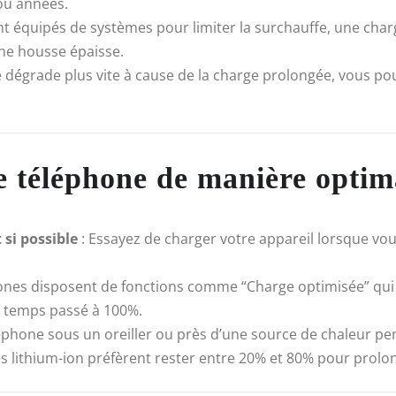
ou années.
nt équipés de systèmes pour limiter la surchauffe, une ch
une housse épaisse.
se dégrade plus vite à cause de la charge prolongée, vous po
e téléphone de manière optim
 si possible
: Essayez de charger votre appareil lorsque vous
hones disposent de fonctions comme “Charge optimisée” qu
le temps passé à 100%.
léphone sous un oreiller ou près d’une source de chaleur pe
es lithium-ion préfèrent rester entre 20% et 80% pour prolon