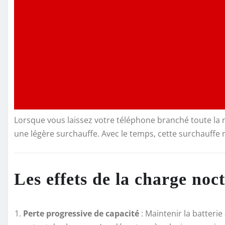
Lorsque vous laissez votre téléphone branché toute la n
une légère surchauffe. Avec le temps, cette surchauffe 
Les effets de la charge noct
Perte progressive de capacité
: Maintenir la batteri