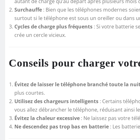
autant de charge qu’au départ après plusieurs mois 
Surchauffe
: Bien que les téléphones modernes soie
surtout si le téléphone est sous un oreiller ou dans 
Cycles de charge plus fréquents
: Si votre batterie 
crée un cercle vicieux.
Conseils pour charger votr
Évitez de laisser le téléphone branché toute la nuit
plus courtes.
Utilisez des chargeurs intelligents
: Certains télép
vous allez débrancher le téléphone, réduisant ainsi 
Évitez la chaleur excessive
: Ne laissez pas votre té
Ne descendez pas trop bas en batterie
: Les batteri