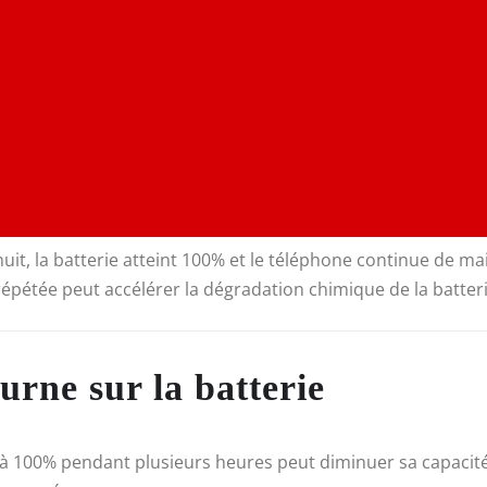
uit, la batterie atteint 100% et le téléphone continue de m
répétée peut accélérer la dégradation chimique de la batteri
urne sur la batterie
e à 100% pendant plusieurs heures peut diminuer sa capacité 