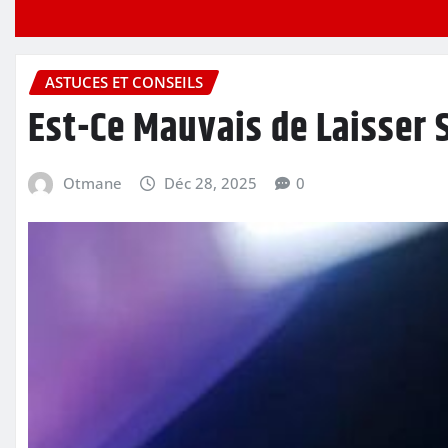
ASTUCES ET CONSEILS
Est-Ce Mauvais de Laisser 
Otmane
Déc 28, 2025
0