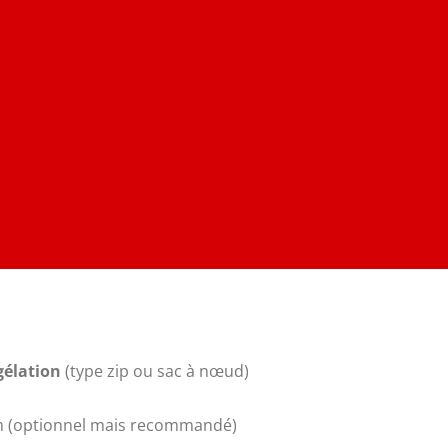
gélation
(type zip ou sac à nœud)
m (optionnel mais recommandé)