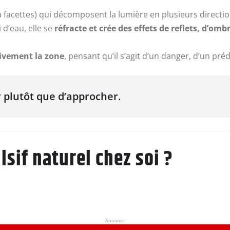
 facettes) qui décomposent la lumière en plusieurs directio
 d’eau, elle se
réfracte et crée des effets de reflets, d’omb
tivement la zone
, pensant qu’il s’agit d’un danger, d’un pré
r plutôt que d’approcher.
sif naturel chez soi ?
Annonce