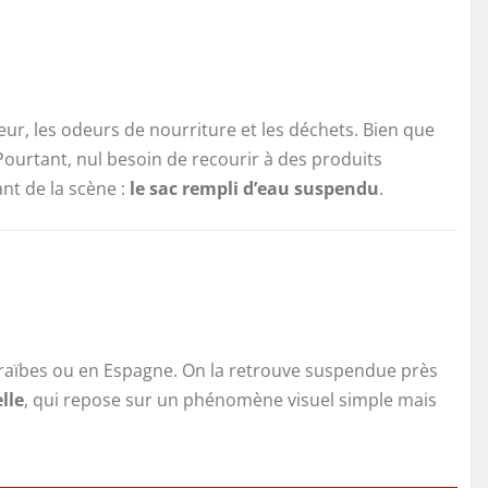
aleur, les odeurs de nourriture et les déchets. Bien que
 Pourtant, nul besoin de recourir à des produits
nt de la scène :
le sac rempli d’eau suspendu
.
raïbes ou en Espagne. On la retrouve suspendue près
lle
, qui repose sur un phénomène visuel simple mais