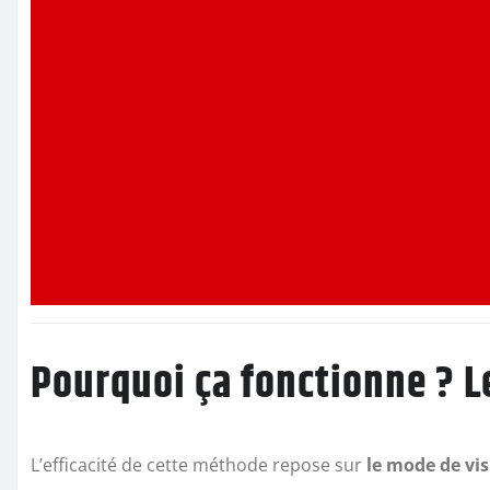
Pourquoi ça fonctionne ? Le
L’efficacité de cette méthode repose sur
le mode de vi