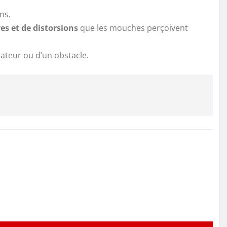
ns.
res et de distorsions
que les mouches perçoivent
dateur ou d’un obstacle.