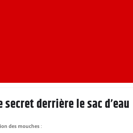
 secret derrière le sac d’eau
sion des mouches
: