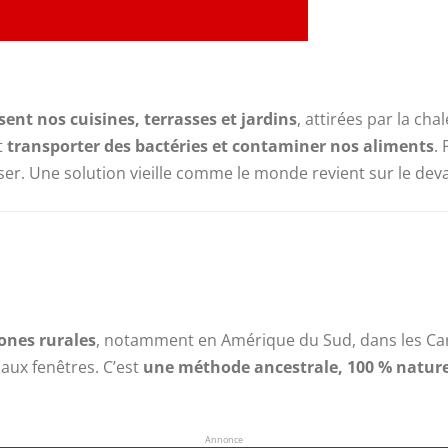
ent nos cuisines, terrasses et jardins
, attirées par la ch
t
transporter des bactéries et contaminer nos aliments
.
er. Une solution vieille comme le monde revient sur le deva
zones rurales
, notamment en Amérique du Sud, dans les Ca
aux fenêtres. C’est
une méthode ancestrale, 100 % nature
Annonce