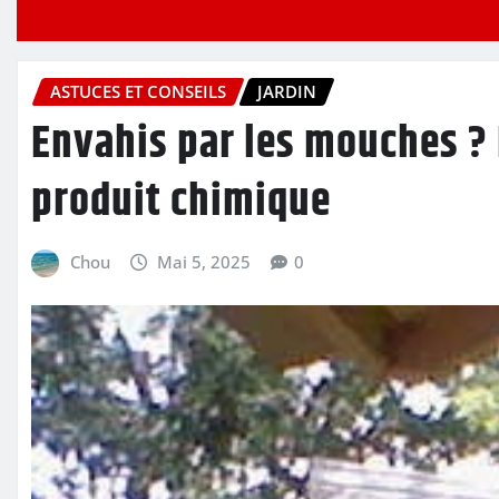
ASTUCES ET CONSEILS
JARDIN
Envahis par les mouches ? 
produit chimique
Chou
Mai 5, 2025
0