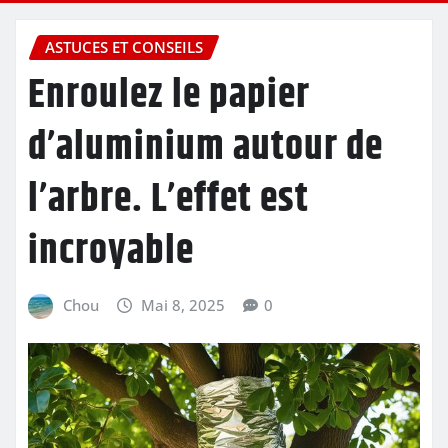
ASTUCES ET CONSEILS
Enroulez le papier
d’aluminium autour de
l’arbre. L’effet est
incroyable
Chou
Mai 8, 2025
0