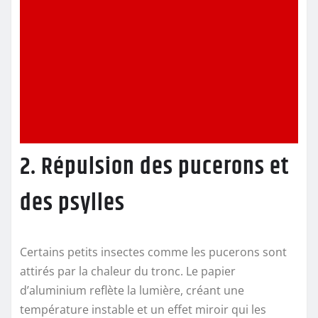
2. Répulsion des pucerons et
des psylles
Certains petits insectes comme les pucerons sont
attirés par la chaleur du tronc. Le papier
d’aluminium reflète la lumière, créant une
température instable et un effet miroir qui les