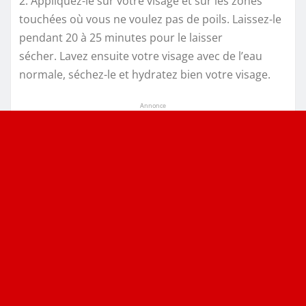
2. Appliquez-le sur votre visage et sur les zones
touchées où vous ne voulez pas de poils. Laissez-le
pendant 20 à 25 minutes pour le laisser
sécher. Lavez ensuite votre visage avec de l’eau
normale, séchez-le et hydratez bien votre visage.
Annonce