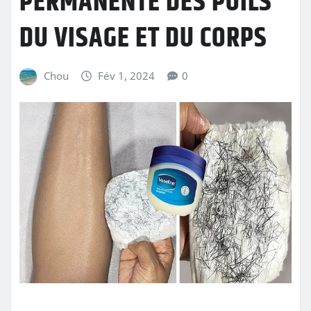
PERMANENTE DES POILS
DU VISAGE ET DU CORPS
Chou
Fév 1, 2024
0