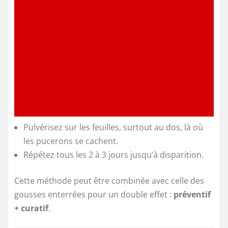
Pulvérisez sur les feuilles, surtout au dos, là où
les pucerons se cachent.
Répétez tous les 2 à 3 jours jusqu’à disparition.
Cette méthode peut être combinée avec celle des
gousses enterrées pour un double effet :
préventif
+ curatif
.