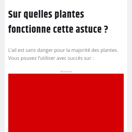
Sur quelles plantes
fonctionne cette astuce ?
L’ail est sans danger pour la majorité des plantes.
Vous pouvez l’utiliser avec succès sur :
Annonce