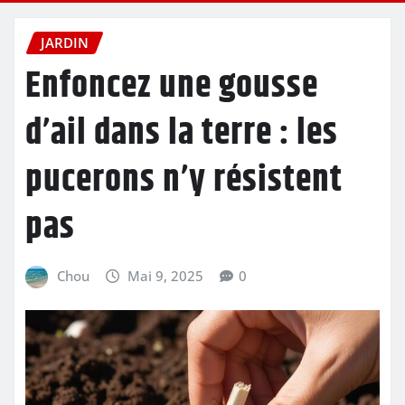
JARDIN
Enfoncez une gousse
d’ail dans la terre : les
pucerons n’y résistent
pas
Chou
Mai 9, 2025
0