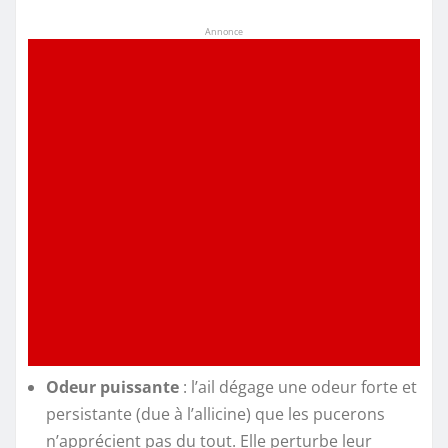
Annonce
Odeur puissante
: l’ail dégage une odeur forte et
persistante (due à l’allicine) que les pucerons
n’apprécient pas du tout. Elle perturbe leur