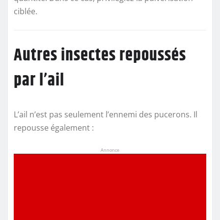
ciblée.
Autres insectes repoussés
par l’ail
L’ail n’est pas seulement l’ennemi des pucerons. Il
repousse également :
Annonce