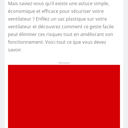
Mais saviez-vous qu’il existe une astuce simple,
économique et efficace pour sécuriser votre
ventilateur ? Enfilez un sac plastique sur votre
ventilateur et découvrez comment ce geste facile
peut éliminer ces risques tout en améliorant son
fonctionnement. Voici tout ce que vous devez
savoir.
Annonce