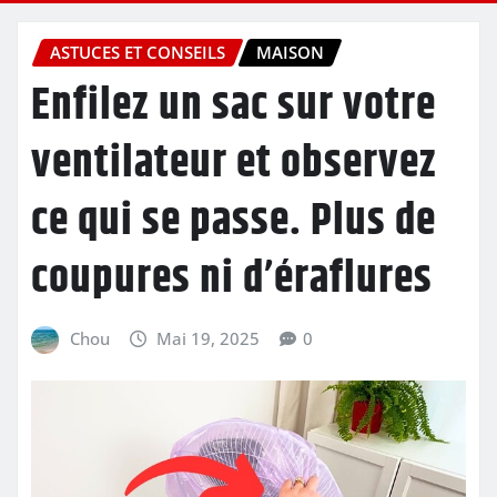
ASTUCES ET CONSEILS
MAISON
Enfilez un sac sur votre
ventilateur et observez
ce qui se passe. Plus de
coupures ni d’éraflures
Chou
Mai 19, 2025
0