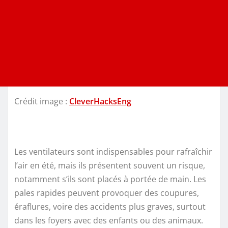
Crédit image :
CleverHacksEng
Les ventilateurs sont indispensables pour rafraîchir
l’air en été, mais ils présentent souvent un risque,
notamment s’ils sont placés à portée de main. Les
pales rapides peuvent provoquer des coupures,
éraflures, voire des accidents plus graves, surtout
dans les foyers avec des enfants ou des animaux.