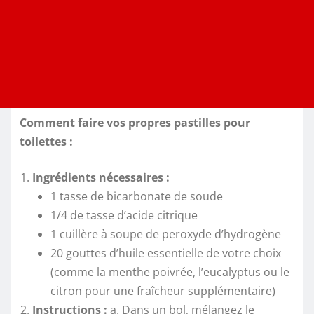
Comment faire vos propres pastilles pour
toilettes :
Ingrédients nécessaires :
1 tasse de bicarbonate de soude
1/4 de tasse d’acide citrique
1 cuillère à soupe de peroxyde d’hydrogène
20 gouttes d’huile essentielle de votre choix
(comme la menthe poivrée, l’eucalyptus ou le
citron pour une fraîcheur supplémentaire)
Instructions :
a. Dans un bol, mélangez le