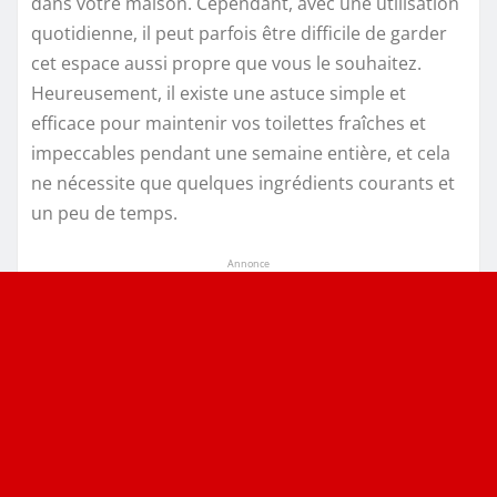
dans votre maison. Cependant, avec une utilisation
quotidienne, il peut parfois être difficile de garder
cet espace aussi propre que vous le souhaitez.
Heureusement, il existe une astuce simple et
efficace pour maintenir vos toilettes fraîches et
impeccables pendant une semaine entière, et cela
ne nécessite que quelques ingrédients courants et
un peu de temps.
Annonce