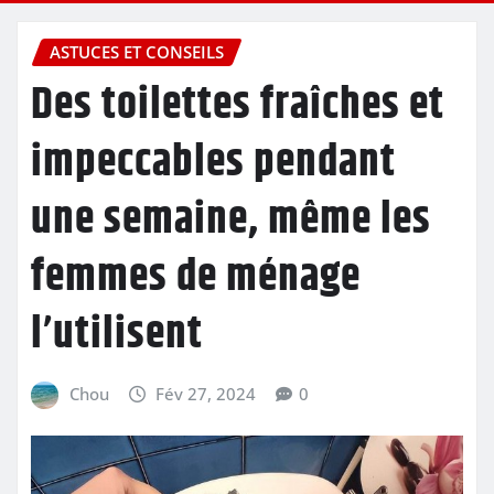
ASTUCES ET CONSEILS
Des toilettes fraîches et
impeccables pendant
une semaine, même les
femmes de ménage
l’utilisent
Chou
Fév 27, 2024
0