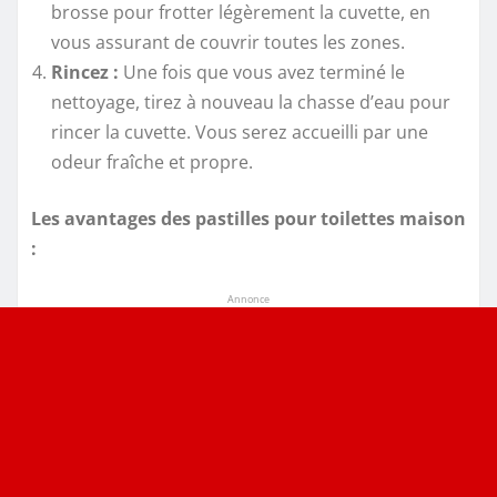
brosse pour frotter légèrement la cuvette, en
vous assurant de couvrir toutes les zones.
Rincez :
Une fois que vous avez terminé le
nettoyage, tirez à nouveau la chasse d’eau pour
rincer la cuvette. Vous serez accueilli par une
odeur fraîche et propre.
Les avantages des pastilles pour toilettes maison
:
Annonce