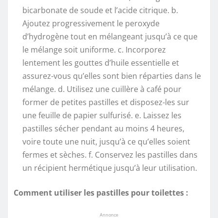
bicarbonate de soude et l’acide citrique. b.
Ajoutez progressivement le peroxyde
d’hydrogène tout en mélangeant jusqu’à ce que
le mélange soit uniforme. c. Incorporez
lentement les gouttes d’huile essentielle et
assurez-vous qu’elles sont bien réparties dans le
mélange. d. Utilisez une cuillère à café pour
former de petites pastilles et disposez-les sur
une feuille de papier sulfurisé. e. Laissez les
pastilles sécher pendant au moins 4 heures,
voire toute une nuit, jusqu’à ce qu’elles soient
fermes et sèches. f. Conservez les pastilles dans
un récipient hermétique jusqu’à leur utilisation.
Comment utiliser les pastilles pour toilettes :
Annonce