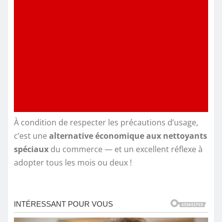
À condition de respecter les précautions d’usage,
c’est une
alternative économique aux nettoyants
spéciaux
du commerce — et un excellent réflexe à
adopter tous les mois ou deux !