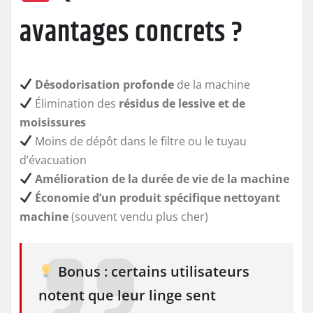
avantages concrets ?
Désodorisation profonde
de la machine
Élimination des
résidus de lessive et de
moisissures
Moins de dépôt dans le filtre ou le tuyau
d’évacuation
Amélioration de la durée de vie de la machine
Économie d’un produit spécifique nettoyant
machine
(souvent vendu plus cher)
Bonus : certains utilisateurs
notent que leur linge sent