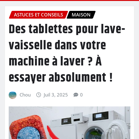
ASTUCES ET CONSEILS
MAISON
Des tablettes pour lave-
vaisselle dans votre
machine à laver ? À
essayer absolument !
Chou
Juil 3, 2025
0