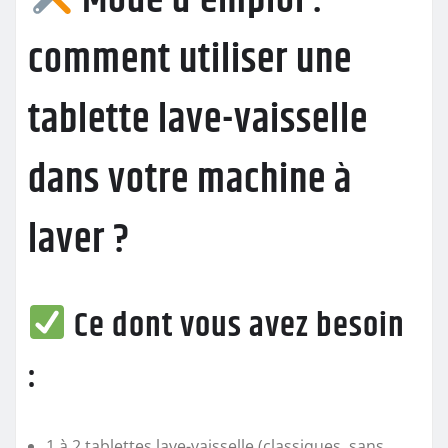
Mode d’emploi :
comment utiliser une
tablette lave-vaisselle
dans votre machine à
laver ?
Ce dont vous avez besoin
:
1 à 2 tablettes lave-vaisselle (classiques, sans