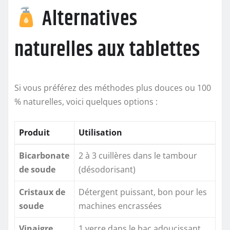
Alternatives
naturelles aux tablettes
Si vous préférez des méthodes plus douces ou 100
% naturelles, voici quelques options :
Produit
Utilisation
Bicarbonate
2 à 3 cuillères dans le tambour
de soude
(désodorisant)
Cristaux de
Détergent puissant, bon pour les
soude
machines encrassées
Vinaigre
1 verre dans le bac adoucissant