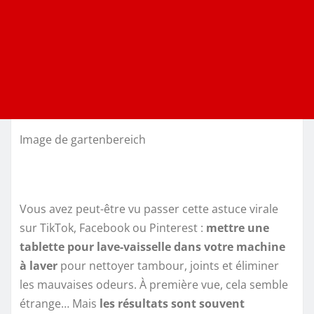
Image de gartenbereich
Vous avez peut-être vu passer cette astuce virale
sur TikTok, Facebook ou Pinterest :
mettre une
tablette pour lave-vaisselle dans votre machine
à laver
pour nettoyer tambour, joints et éliminer
les mauvaises odeurs. À première vue, cela semble
étrange… Mais
les résultats sont souvent