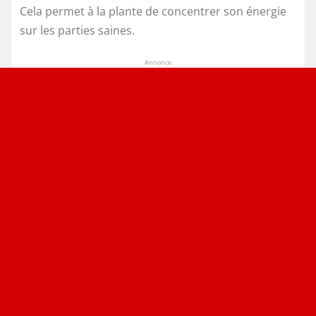
Cela permet à la plante de concentrer son énergie
sur les parties saines.
Annonce