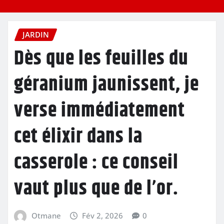
JARDIN
Dès que les feuilles du
géranium jaunissent, je
verse immédiatement
cet élixir dans la
casserole : ce conseil
vaut plus que de l’or.
Otmane
Fév 2, 2026
0